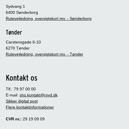
Sydvang 1
6400 Sønderborg
Rutevejledning, oversigtskort mv. - Sønderborg
Tønder
Carstensgade 6-10
6270 Tønder
Rutevejledning, oversigtskort mv. - Tønder
Kontakt os
Tlf.: 79 97 00 00
E-mail:
shs.kontakt@rsyd.dk
Sikker digital post
Flere kontaktinformationer
CVR nr.:
29 19 09 09