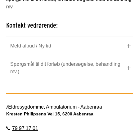
mv.
Kontakt vedrørende:
Meld afbud / Ny tid
Spørgsmål til dit forløb (undersøgelse, behandling
mv.)
Ældresygdomme, Ambulatorium - Aabenraa
Kresten Philipsens Vej 15, 6200 Aabenraa
79 97 17 01