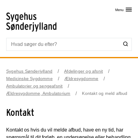
Skip til primært indhold
Menu
Sygehus Sønderjylland
Afdelinger og afsnit
Medicinske Sygdomme
Ældresygdomme
Ambulatorier og sengeafsnit
Ældresygdomme, Ambulatorium
Kontakt og meld afbud
Kontakt
Kontakt os hvis du vil melde afbud, have en ny tid, har
spørgsmål til dit forløb, en undersøgelse eller behandling