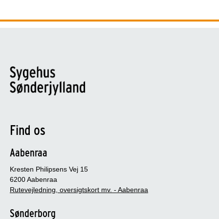
Find os
Aabenraa
Kresten Philipsens Vej 15
6200 Aabenraa
Rutevejledning, oversigtskort mv. - Aabenraa
Sønderborg