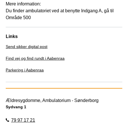
Mere information:
Du finder ambulatoriet ved at benytte Indgang A, gå til
Område 500
Links
Send sikker digital post
Find vej og find rundt i Aabenraa
Parkering i Aabenraa
Ældresygdomme, Ambulatorium - Sønderborg
Sydvang 1
79 97 17 21