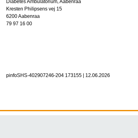
Diabetes Ambulatorium, Aabenraa
Kresten Philipsens vej 15
6200 Aabenraa
79 97 16 00
pinfoSHS-402907246-204 173155
|
12.06.2026