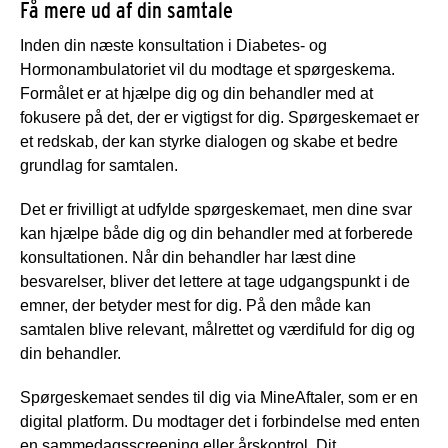
Få mere ud af din samtale
Inden din næste konsultation i Diabetes- og
Hormonambulatoriet vil du modtage et spørgeskema.
Formålet er at hjælpe dig og din behandler med at
fokusere på det, der er vigtigst for dig. Spørgeskemaet er
et redskab, der kan styrke dialogen og skabe et bedre
grundlag for samtalen.
Det er frivilligt at udfylde spørgeskemaet, men dine svar
kan hjælpe både dig og din behandler med at forberede
konsultationen. Når din behandler har læst dine
besvarelser, bliver det lettere at tage udgangspunkt i de
emner, der betyder mest for dig. På den måde kan
samtalen blive relevant, målrettet og værdifuld for dig og
din behandler.
Spørgeskemaet sendes til dig via MineAftaler, som er en
digital platform. Du modtager det i forbindelse med enten
en sammedagsscreening eller årskontrol. Dit