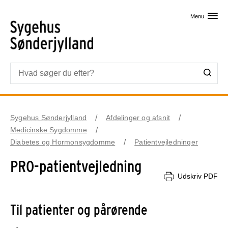
Skip til primært indhold
Menu
Sygehus Sønderjylland
Afdelinger og afsnit
Medicinske Sygdomme
Diabetes og Hormonsygdomme
Patientvejledninger
PRO-patientvejledning
Udskriv PDF
Til patienter og pårørende