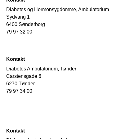
Diabetes og Hormonsygdomme, Ambulatorium
Sydvang 1
6400 Sønderborg
79 97 32 00
Kontakt
Diabetes Ambulatorium, Tønder
Carstensgade 6
6270 Tønder
79 97 34 00
Kontakt