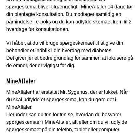
spørgeskema bliver tilgængeligt i MineAftaler 14 dage før
din planlagte konsultation. Du modtager samtidig en
påmindelse i e-boks og du kan udfylde skemaet frem til 2
hverdage før konsultationen.
Vi håber, at du vil bruge spørgeskemaet til at give din
behandler et indblik i din hverdag med diabetes.
Det giver jer et bedre grundlag for sammen at fokusere på
de emner, der er vigtigst for dig.
MineAftaler
MineAftaler har erstattet Mit Sygehus, der er lukket. Når
du skal udfylde et spørgeskema, kan du gøre det i
MineAftaler.
Herunder kan du trin for trin se, hvordan du besvarer
spørgeskemaer i MineAftaler, alt efter om du vil udfylde
spørgeskemaet på din telefon, tablet eller computer.