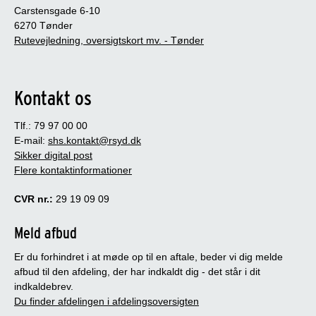
Carstensgade 6-10
6270 Tønder
Rutevejledning, oversigtskort mv. - Tønder
Kontakt os
Tlf.: 79 97 00 00
E-mail:
shs.kontakt@rsyd.dk
Sikker digital post
Flere kontaktinformationer
CVR nr.:
29 19 09 09
Meld afbud
Er du forhindret i at møde op til en aftale, beder vi dig melde
afbud til den afdeling, der har indkaldt dig - det står i dit
indkaldebrev.
Du finder afdelingen i afdelingsoversigten