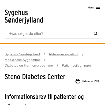
Skip til primært indhold
Menu
Sygehus Sønderjylland
Afdelinger og afsnit
Medicinske Sygdomme
Diabetes og Hormonsygdomme
Patientvejledninger
Steno Diabetes Center
Udskriv PDF
Informationsbrev til patienter og