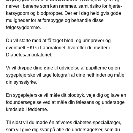
nerver i benene som kan rammes, samt risiko for hjerte-
karsygdom og blodpropper. Der er i dag heldigvis gode
muligheder for at forebygge og behandle disse
følgesygdomme.
Du vil starte med at få taget blod- og urinprøver og
eventuelt EKG i Laboratoriet, hvorefter du møder i
Diabetesambulatoriet.
Vi vil dryppe dine øjne til udvidelse af pupillerne og en
sygeplejerske vil tage fotografi af dine nethinder og måle
din synsstyrke.
En sygeplejerske vil måle dit blodtryk, veje dig og lave en
fodundersøgelse ved at måle din følesans og undersøge
kredsløb i fødderne.
Til sidst vil du møde én af vores diabetes-speciallæger,
som vil give dig svar på alle de undersøgelser, som du