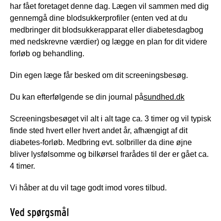
har fået foretaget denne dag. Lægen vil sammen med dig
gennemgå dine blodsukkerprofiler (enten ved at du
medbringer dit blodsukkerapparat eller diabetesdagbog
med nedskrevne værdier) og lægge en plan for dit videre
forløb og behandling.
Din egen læge får besked om dit screeningsbesøg.
Du kan efterfølgende se din journal på
sundhed.dk
Screeningsbesøget vil alt i alt tage ca. 3 timer og vil typisk
finde sted hvert eller hvert andet år, afhængigt af dit
diabetes-forløb. Medbring evt. solbriller da dine øjne
bliver lysfølsomme og bilkørsel frarådes til der er gået ca.
4 timer.
Vi håber at du vil tage godt imod vores tilbud.
Ved spørgsmål