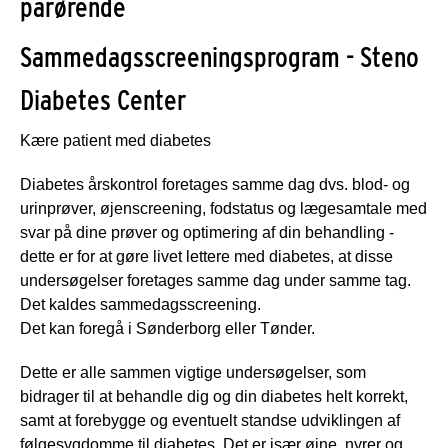
pårørende
Sammedagsscreeningsprogram - Steno
Diabetes Center
Kære patient med diabetes
Diabetes årskontrol foretages samme dag dvs. blod- og
urinprøver, øjenscreening, fodstatus og lægesamtale med
svar på dine prøver og optimering af din behandling -
dette er for at gøre livet lettere med diabetes, at disse
undersøgelser foretages samme dag under samme tag.
Det kaldes sammedagsscreening.
Det kan foregå i Sønderborg eller Tønder.
Dette er alle sammen vigtige undersøgelser, som
bidrager til at behandle dig og din diabetes helt korrekt,
samt at forebygge og eventuelt standse udviklingen af
følgesygdomme til diabetes. Det er især øjne, nyrer og