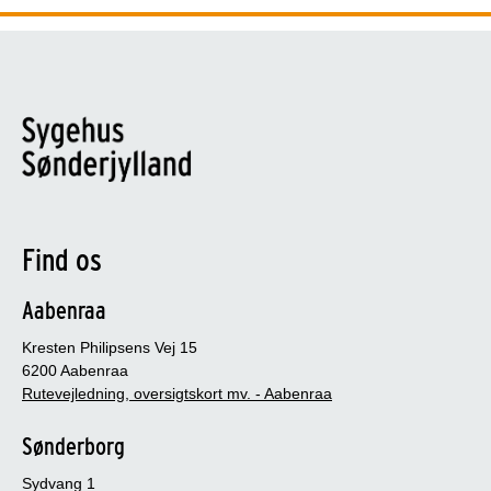
Find os
Aabenraa
Kresten Philipsens Vej 15
6200 Aabenraa
Rutevejledning, oversigtskort mv. - Aabenraa
Sønderborg
Sydvang 1