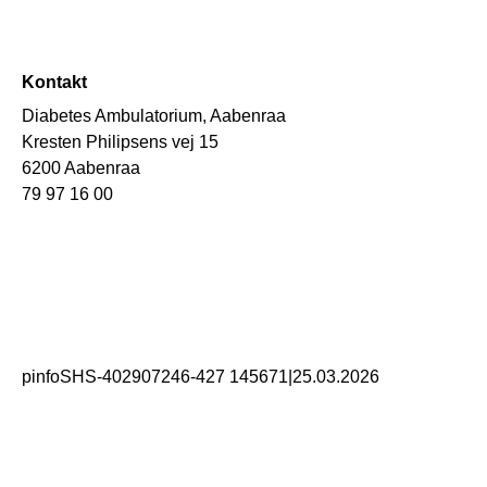
Kontakt
Diabetes Ambulatorium, Aabenraa
Kresten Philipsens vej 15
6200 Aabenraa
79 97 16 00
pinfoSHS-402907246-427 145671
|
25.03.2026