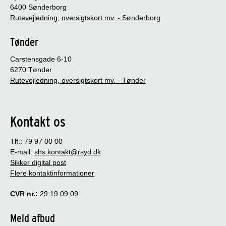
6400 Sønderborg
Rutevejledning, oversigtskort mv. - Sønderborg
Tønder
Carstensgade 6-10
6270 Tønder
Rutevejledning, oversigtskort mv. - Tønder
Kontakt os
Tlf.: 79 97 00 00
E-mail:
shs.kontakt@rsyd.dk
Sikker digital post
Flere kontaktinformationer
CVR nr.:
29 19 09 09
Meld afbud