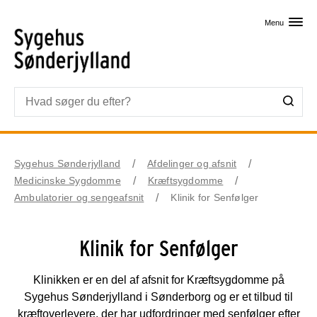
Skip til primært indhold
Menu
Sygehus Sønderjylland
Afdelinger og afsnit
Medicinske Sygdomme
Kræftsygdomme
Ambulatorier og sengeafsnit
Klinik for Senfølger
Klinik for Senfølger
Klinikken er en del af afsnit for Kræftsygdomme på
Sygehus Sønderjylland i Sønderborg og er et tilbud til
kræftoverlevere, der har udfordringer med senfølger efter