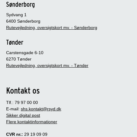
Sønderborg
Sydvang 1
6400 Sønderborg
Rutevejledning, oversigtskort mv. - Sønderborg
Tønder
Carstensgade 6-10
6270 Tønder
Rutevejledning, oversigtskort mv. - Tønder
Kontakt os
Tlf.: 79 97 00 00
E-mail:
shs.kontakt@rsyd.dk
Sikker digital post
Flere kontaktinformationer
CVR nr.:
29 19 09 09