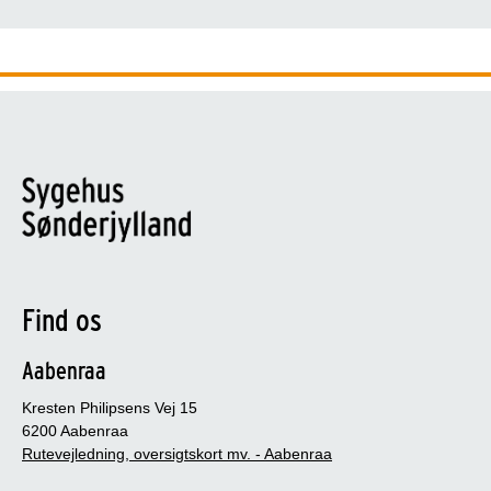
Find os
Aabenraa
Kresten Philipsens Vej 15
6200 Aabenraa
Rutevejledning, oversigtskort mv. - Aabenraa