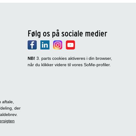
Følg os på sociale medier
NB!
3. parts cookies aktiveres i din browser,
når du klikker videre til vores SoMe-profiler.
 aftale,
fdeling, der
dkaldebrev.
ersigten