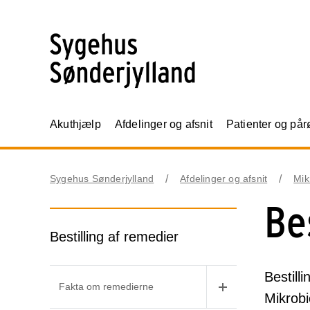
Akuthjælp
Afdelinger og afsnit
Patienter og på
Sygehus Sønderjylland
Afdelinger og afsnit
Mik
Be
Bestilling af remedier
Bestill
Fakta om remedierne
Mikrobi