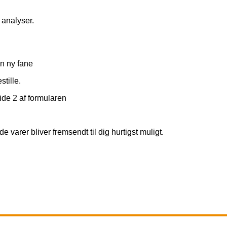
 analyser.
 en ny fane
stille.
ide 2 af formularen
 varer bliver fremsendt til dig hurtigst muligt.