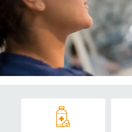
Genveje