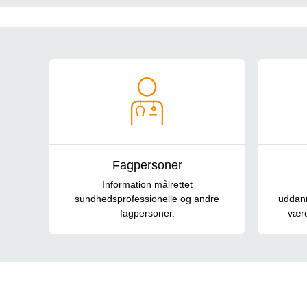
Navigation
Fagpersoner
Information målrettet
sundhedsprofessionelle og andre
uddann
fagpersoner.
være