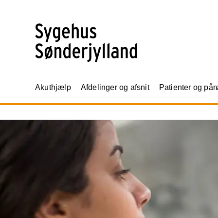
Akuthjælp
Afdelinger og afsnit
Patienter og på