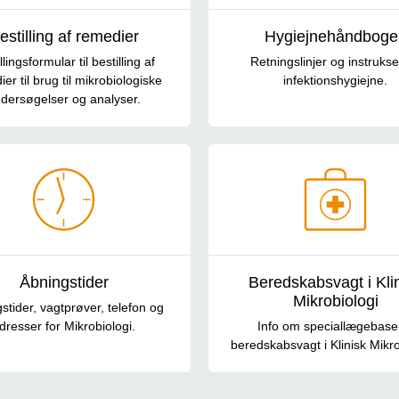
estilling af remedier
Hygiejnehåndboge
llingsformular til bestilling af
Retningslinjer og instrukser
er til brug til mikrobiologiske
infektionshygiejne.
dersøgelser og analyser.
Åbningstider
Beredskabsvagt i Kli
Mikrobiologi
stider, vagtprøver, telefon og
dresser for Mikrobiologi.
Info om speciallægebase
beredskabsvagt i Klinisk Mikro