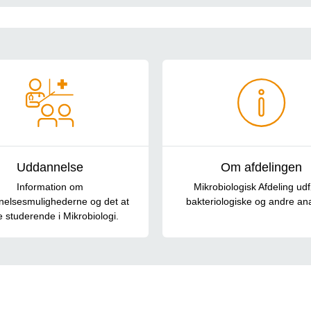
Uddannelse
Om afdelingen
Information om
Mikrobiologisk Afdeling ud
elsesmulighederne og det at
bakteriologiske og andre ana
 studerende i Mikrobiologi.