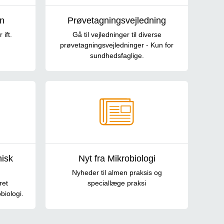
n
Prøvetagningsvejledning
 ift.
Gå til vejledninger til diverse
prøvetagningsvejledninger - Kun for
sundhedsfaglige.
nisk
Nyt fra Mikrobiologi
Nyheder til almen praksis og
ret
speciallæge praksi
biologi.