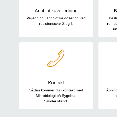
Antibiotikavejledning
B
Vejledning i antibiotika dosering ved
Besti
resistenssvar S og I.
remedi
un
Kontakt
Sådan kommer du i kontakt med
Åbning
Mikrobiologi på Sygehus
a
Sønderjylland.