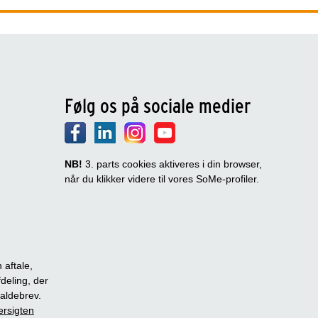
Følg os på sociale medier
NB!
3. parts cookies aktiveres i din browser,
når du klikker videre til vores SoMe-profiler.
 aftale,
fdeling, der
dkaldebrev.
ersigten