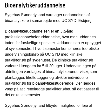
Bioanalytikeruddannelse
Sygehus Sønderjylland varetager uddannelsen af
bioanalytikere i samarbejde med UC SYD, Esbjerg.
Bioanalytikeruddannelsen er en 3½-årig
professionsbacheloruddannelse, hvor man uddannes
inden for forskellige specialer. Uddannelsen er opbygget
af syv semestre. I hvert semester kombineres teoretiske
undervisningsforløb på UC SYD med kliniske
praktikforløb på sygehuset. De kliniske praktikforløb
varierer i længden fra 5 til 20 uger. Undervisningen på
afdelingen varetages af bionanalytikerunderviser, som
planlægger, tilrettelægger og afvikler individuelle
praktikforløb for bioanalytikerstuderende. Der lægges
vægt på at tilrettelægge praktikforløbet, så det passer til
det enkelte semester.
Sygehus Sønderjylland tilbyder mulighed for leje af