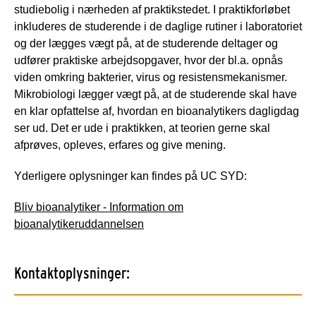
studiebolig i nærheden af praktikstedet. I praktikforløbet
inkluderes de studerende i de daglige rutiner i laboratoriet
og der lægges vægt på, at de studerende deltager og
udfører praktiske arbejdsopgaver, hvor der bl.a. opnås
viden omkring bakterier, virus og resistensmekanismer.
Mikrobiologi lægger vægt på, at de studerende skal have
en klar opfattelse af, hvordan en bioanalytikers dagligdag
ser ud. Det er ude i praktikken, at teorien gerne skal
afprøves, opleves, erfares og give mening.
Yderligere oplysninger kan findes på UC SYD:
Bliv bioanalytiker - Information om
bioanalytikeruddannelsen
Kontaktoplysninger: