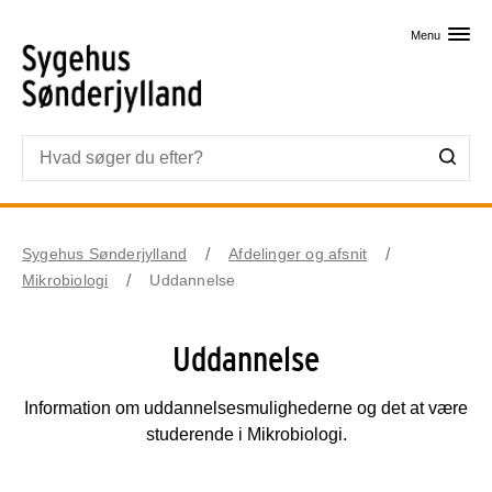
Skip til primært indhold
Menu
Sygehus Sønderjylland
Afdelinger og afsnit
Mikrobiologi
Uddannelse
Uddannelse
Information om uddannelsesmulighederne og det at være
studerende i Mikrobiologi.