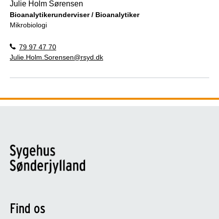
Julie Holm Sørensen
Bioanalytikerunderviser / Bioanalytiker
Mikrobiologi
79 97 47 70
Julie.Holm.Sorensen@rsyd.dk
Find os