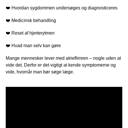
❤️ Hvordan sygdommen undersøges og diagnosticeres
❤️ Medicinsk behandling
❤️ Reset af hjerterytmen
❤️ Hvad man selv kan gøre
Mange mennesker lever med atrieflimren – nogle uden at
vide det. Derfor er det vigtigt at kende symptomerne og
vide, hvornår man bør søge læge.