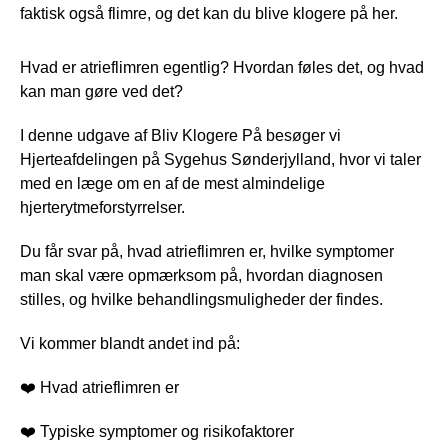
faktisk også flimre, og det kan du blive klogere på her.
Hvad er atrieflimren egentlig? Hvordan føles det, og hvad
kan man gøre ved det?
I denne udgave af Bliv Klogere På besøger vi
Hjerteafdelingen på Sygehus Sønderjylland, hvor vi taler
med en læge om en af de mest almindelige
hjerterytmeforstyrrelser.
Du får svar på, hvad atrieflimren er, hvilke symptomer
man skal være opmærksom på, hvordan diagnosen
stilles, og hvilke behandlingsmuligheder der findes.
Vi kommer blandt andet ind på:
❤️ Hvad atrieflimren er
❤️ Typiske symptomer og risikofaktorer