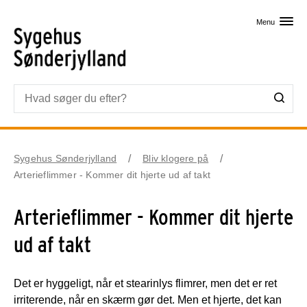
Skip til primært indhold
Menu
Sygehus Sønderjylland
Bliv klogere på
Arterieflimmer - Kommer dit hjerte ud af takt
Arterieflimmer - Kommer dit hjerte
ud af takt
Det er hyggeligt, når et stearinlys flimrer, men det er ret
irriterende, når en skærm gør det. Men et hjerte, det kan