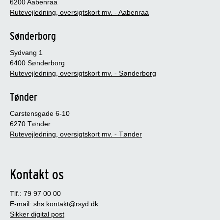
6200 Aabenraa
Rutevejledning, oversigtskort mv. - Aabenraa
Sønderborg
Sydvang 1
6400 Sønderborg
Rutevejledning, oversigtskort mv. - Sønderborg
Tønder
Carstensgade 6-10
6270 Tønder
Rutevejledning, oversigtskort mv. - Tønder
Kontakt os
Tlf.: 79 97 00 00
E-mail:
shs.kontakt@rsyd.dk
Sikker digital post