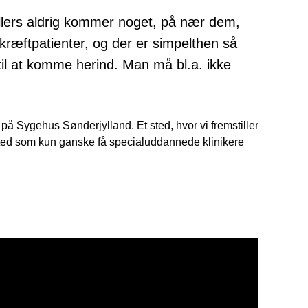
ellers aldrig kommer noget, på nær dem,
 kræftpatienter, og der er simpelthen så
v til at komme herind. Man må bl.a. ikke
t på Sygehus Sønderjylland. Et sted, hvor vi fremstiller
t sted som kun ganske få specialuddannede klinikere