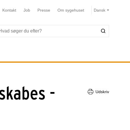
Kontakt
Job
Presse
Om sygehuset
skabes -
Udskriv