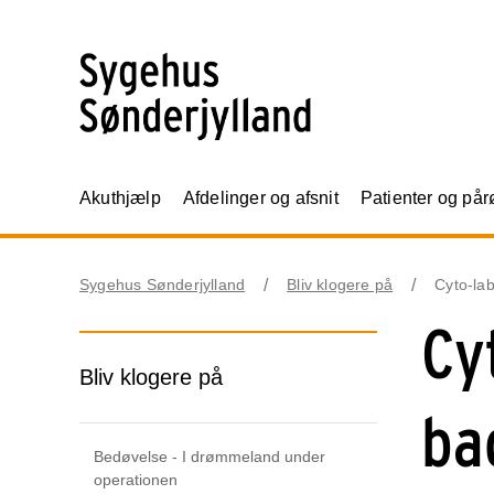
Akuthjælp
Afdelinger og afsnit
Patienter og på
Sygehus Sønderjylland
Bliv klogere på
Cyto-la
Cy
Bliv klogere på
ba
Bedøvelse - I drømmeland under
operationen