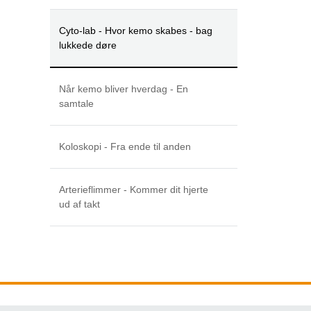
Cyto-lab - Hvor kemo skabes - bag
lukkede døre
Når kemo bliver hverdag - En
samtale
Koloskopi - Fra ende til anden
Arterieflimmer - Kommer dit hjerte
ud af takt