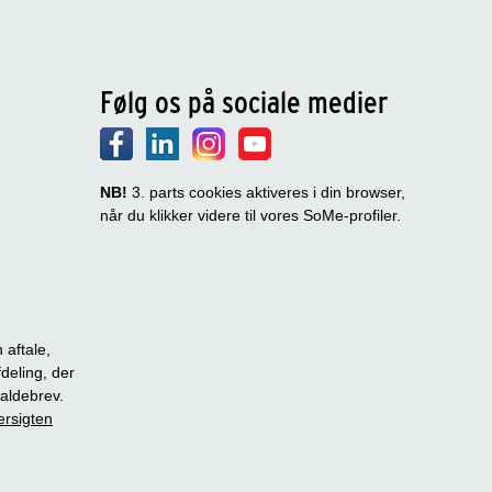
Følg os på sociale medier
NB!
3. parts cookies aktiveres i din browser,
når du klikker videre til vores SoMe-profiler.
 aftale,
fdeling, der
dkaldebrev.
ersigten