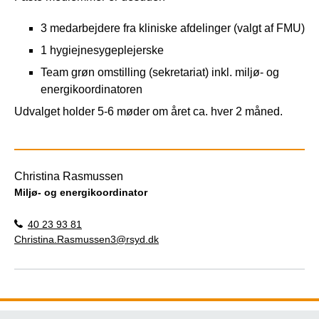
3 medarbejdere fra kliniske afdelinger (valgt af FMU)
1 hygiejnesygeplejerske
Team grøn omstilling (sekretariat) inkl. miljø- og
energikoordinatoren
Udvalget holder 5-6 møder om året ca. hver 2 måned.
Christina Rasmussen
Miljø- og energikoordinator
40 23 93 81
Christina.Rasmussen3@rsyd.dk