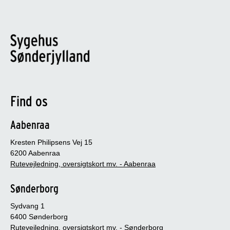
Find os
Aabenraa
Kresten Philipsens Vej 15
6200 Aabenraa
Rutevejledning, oversigtskort mv. - Aabenraa
Sønderborg
Sydvang 1
6400 Sønderborg
Rutevejledning, oversigtskort mv. - Sønderborg