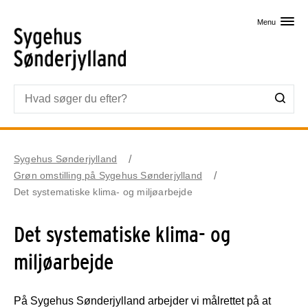
Skip til primært indhold
Menu
Sygehus Sønderjylland
Grøn omstilling på Sygehus Sønderjylland
Det systematiske klima- og miljøarbejde
Det systematiske klima- og
miljøarbejde
På Sygehus Sønderjylland arbejder vi målrettet på at