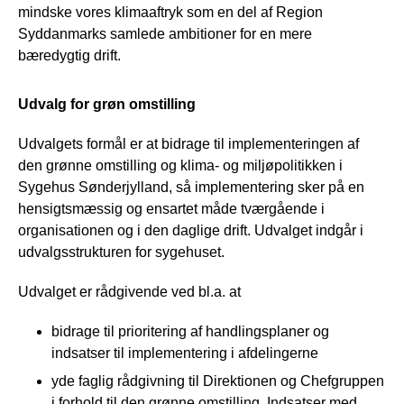
mindske vores klimaaftryk som en del af Region
Syddanmarks samlede ambitioner for en mere
bæredygtig drift.
Udvalg for grøn omstilling
Udvalgets formål er at bidrage til implementeringen af
den grønne omstilling og klima- og miljøpolitikken i
Sygehus Sønderjylland, så implementering sker på en
hensigtsmæssig og ensartet måde tværgående i
organisationen og i den daglige drift. Udvalget indgår i
udvalgsstrukturen for sygehuset.
Udvalget er rådgivende ved bl.a. at
bidrage til prioritering af handlingsplaner og
indsatser til implementering i afdelingerne
yde faglig rådgivning til Direktionen og Chefgruppen
i forhold til den grønne omstilling. Indsatser med