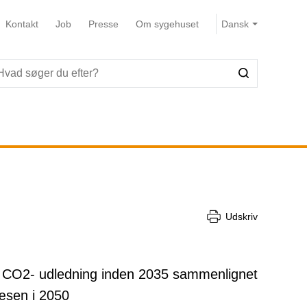
Kontakt
Job
Presse
Om sygehuset
Udskriv
es CO2- udledning inden 2035 sammenlignet
væsen i 2050