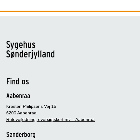
Find os
Aabenraa
Kresten Philipsens Vej 15
6200 Aabenraa
Rutevejledning, oversigtskort mv. - Aabenraa
Sønderborg