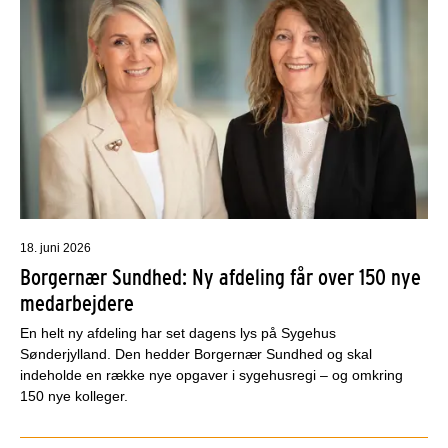
18. juni 2026
Borgernær Sundhed: Ny afdeling får over 150 nye
medarbejdere
En helt ny afdeling har set dagens lys på Sygehus
Sønderjylland. Den hedder Borgernær Sundhed og skal
indeholde en række nye opgaver i sygehusregi – og omkring
150 nye kolleger.