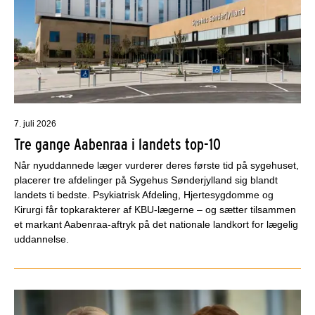
7. juli 2026
Tre gange Aabenraa i landets top-10
Når nyuddannede læger vurderer deres første tid på sygehuset,
placerer tre afdelinger på Sygehus Sønderjylland sig blandt
landets ti bedste. Psykiatrisk Afdeling, Hjertesygdomme og
Kirurgi får topkarakterer af KBU-lægerne – og sætter tilsammen
et markant Aabenraa-aftryk på det nationale landkort for lægelig
uddannelse.