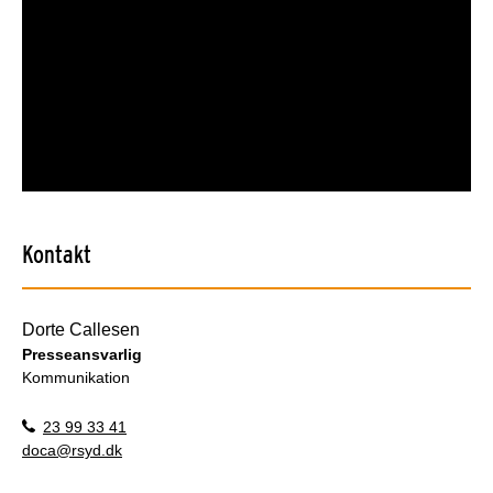
Kontakt
Dorte Callesen
Presseansvarlig
Kommunikation
23 99 33 41
doca@rsyd.dk