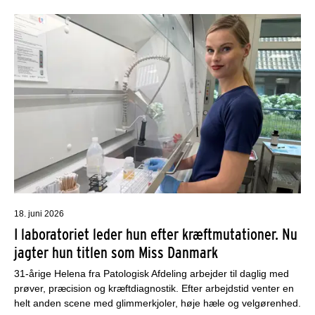
18. juni 2026
I laboratoriet leder hun efter kræftmutationer. Nu
jagter hun titlen som Miss Danmark
31-årige Helena fra Patologisk Afdeling arbejder til daglig med
prøver, præcision og kræftdiagnostik. Efter arbejdstid venter en
helt anden scene med glimmerkjoler, høje hæle og velgørenhed.