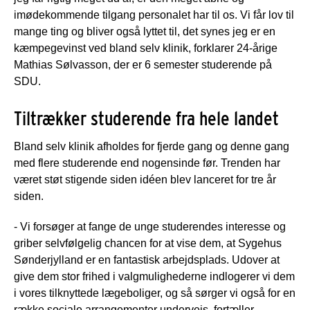
imødekommende tilgang personalet har til os. Vi får lov til
mange ting og bliver også lyttet til, det synes jeg er en
kæmpegevinst ved bland selv klinik, forklarer 24-årige
Mathias Sølvasson, der er 6 semester studerende på
SDU.
Tiltrækker studerende fra hele landet
Bland selv klinik afholdes for fjerde gang og denne gang
med flere studerende end nogensinde før. Trenden har
været støt stigende siden idéen blev lanceret for tre år
siden.
- Vi forsøger at fange de unge studerendes interesse og
griber selvfølgelig chancen for at vise dem, at Sygehus
Sønderjylland er en fantastisk arbejdsplads. Udover at
give dem stor frihed i valgmulighederne indlogerer vi dem
i vores tilknyttede lægeboliger, og så sørger vi også for en
række sociale arrangementer undervejs, fortæller