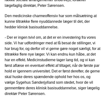
lægefaglig direktør, Peter Sørensen.
Den medicinske charmeoffensiv har som målsætning at
kunne tiltrække flere nyuddannede læger til det, der
hedder klinisk basisuddannelse.
- Der er ingen tvivl om, at det er en investering fra vores
side. Vi har udfordringer med at få besat de stillinger, vi
har brug for, og derfor vil vi gerne gøre noget særligt, for at
tiltrække flere nye læger. Vi kan endnu kun håbe, at det
har en effekt. Medicinstudierne tager lang tid, og vi kan
først aflæse en eventuel effekt af tiltaget, når de første par
hold er igennem universitet. Det er først derefter, de gerne
skal huske deres spændende ophold her hos os, og
vælge Sygehus Sønderjylland som stedet, hvor de vil
gennemføre deres klinisk basisuddannelse, siger lægelig
direktør Peter Sørensen.