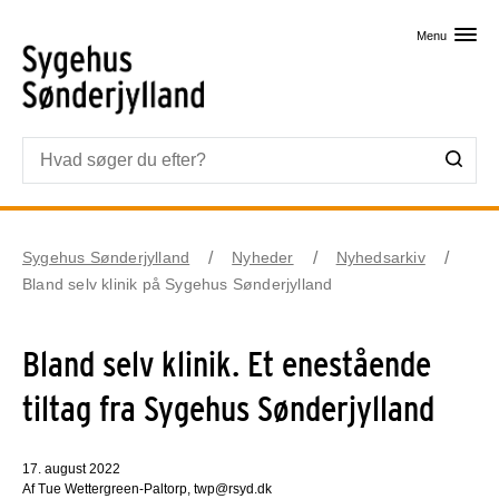
Skip til primært indhold
Menu
Sygehus Sønderjylland
Nyheder
Nyhedsarkiv
Bland selv klinik på Sygehus Sønderjylland
Bland selv klinik. Et enestående
tiltag fra Sygehus Sønderjylland
17. august 2022
Af Tue Wettergreen-Paltorp, twp@rsyd.dk