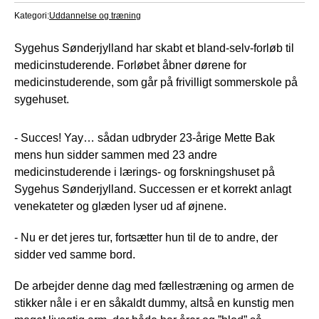
Kategori:
Uddannelse og træning
Sygehus Sønderjylland har skabt et bland-selv-forløb til
medicinstuderende. Forløbet åbner dørene for
medicinstuderende, som går på frivilligt sommerskole på
sygehuset.
- Succes! Yay… sådan udbryder 23-årige Mette Bak
mens hun sidder sammen med 23 andre
medicinstuderende i lærings- og forskningshuset på
Sygehus Sønderjylland. Successen er et korrekt anlagt
venekateter og glæden lyser ud af øjnene.
- Nu er det jeres tur, fortsætter hun til de to andre, der
sidder ved samme bord.
De arbejder denne dag med fællestræning og armen de
stikker nåle i er en såkaldt dummy, altså en kunstig men