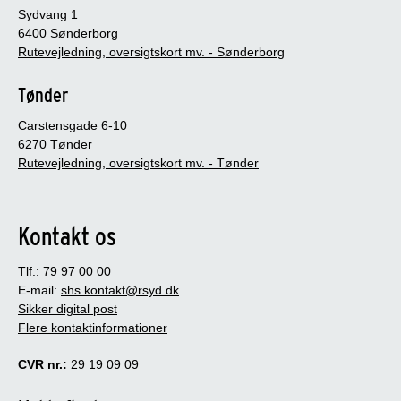
Sydvang 1
6400 Sønderborg
Rutevejledning, oversigtskort mv. - Sønderborg
Tønder
Carstensgade 6-10
6270 Tønder
Rutevejledning, oversigtskort mv. - Tønder
Kontakt os
Tlf.: 79 97 00 00
E-mail:
shs.kontakt@rsyd.dk
Sikker digital post
Flere kontaktinformationer
CVR nr.:
29 19 09 09