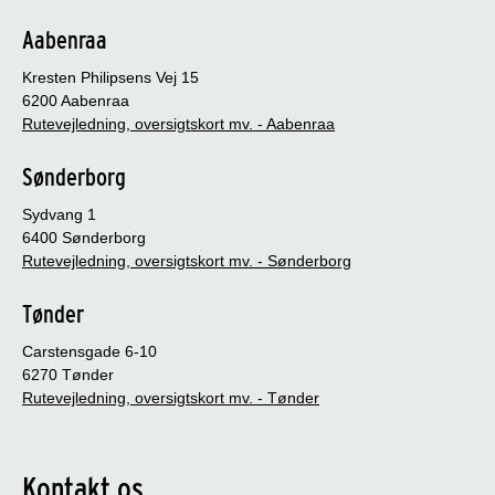
Aabenraa
Kresten Philipsens Vej 15
6200 Aabenraa
Rutevejledning, oversigtskort mv. - Aabenraa
Sønderborg
Sydvang 1
6400 Sønderborg
Rutevejledning, oversigtskort mv. - Sønderborg
Tønder
Carstensgade 6-10
6270 Tønder
Rutevejledning, oversigtskort mv. - Tønder
Kontakt os