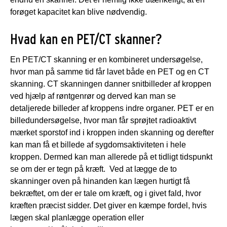
forøget kapacitet kan blive nødvendig.
Hvad kan en PET/CT skanner?
En PET/CT skanning er en kombineret undersøgelse,
hvor man på samme tid får lavet både en PET og en CT
skanning. CT skanningen danner snitbilleder af kroppen
ved hjælp af røntgenrør og derved kan man se
detaljerede billeder af kroppens indre organer. PET er en
billedundersøgelse, hvor man får sprøjtet radioaktivt
mærket sporstof ind i kroppen inden skanning og derefter
kan man få et billede af sygdomsaktiviteten i hele
kroppen. Dermed kan man allerede på et tidligt tidspunkt
se om der er tegn på kræft. Ved at lægge de to
skanninger oven på hinanden kan lægen hurtigt få
bekræftet, om der er tale om kræft, og i givet fald, hvor
kræften præcist sidder. Det giver en kæmpe fordel, hvis
lægen skal planlægge operation eller