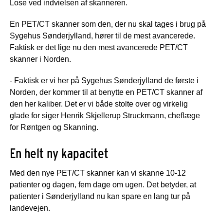
Lose ved indvielsen af skanneren.
En PET/CT skanner som den, der nu skal tages i brug på
Sygehus Sønderjylland, hører til de mest avancerede.
Faktisk er det lige nu den mest avancerede PET/CT
skanner i Norden.
- Faktisk er vi her på Sygehus Sønderjylland de første i
Norden, der kommer til at benytte en PET/CT skanner af
den her kaliber. Det er vi både stolte over og virkelig
glade for siger Henrik Skjellerup Struckmann, cheflæge
for Røntgen og Skanning.
En helt ny kapacitet
Med den nye PET/CT skanner kan vi skanne 10-12
patienter og dagen, fem dage om ugen. Det betyder, at
patienter i Sønderjylland nu kan spare en lang tur på
landevejen.