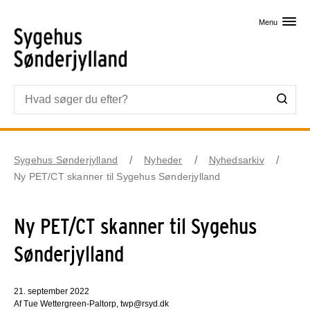
Skip til primært indhold
Menu
Sygehus Sønderjylland
Nyheder
Nyhedsarkiv
Ny PET/CT skanner til Sygehus Sønderjylland
Ny PET/CT skanner til Sygehus
Sønderjylland
21. september 2022
Af Tue Wettergreen-Paltorp, twp@rsyd.dk