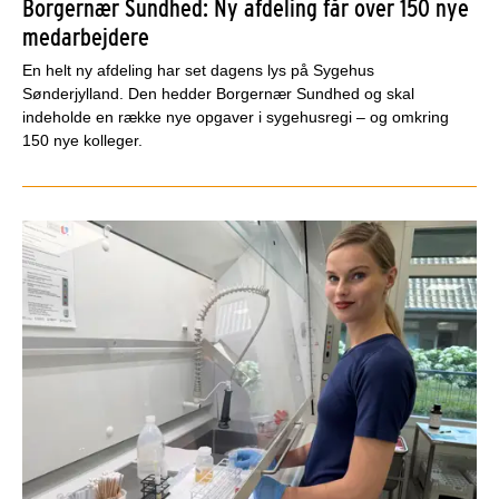
Borgernær Sundhed: Ny afdeling får over 150 nye
medarbejdere
En helt ny afdeling har set dagens lys på Sygehus
Sønderjylland. Den hedder Borgernær Sundhed og skal
indeholde en række nye opgaver i sygehusregi – og omkring
150 nye kolleger.