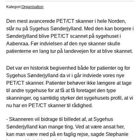
Kategori:
Organisation
Den mest avancerede PET/CT skanner i hele Norden,
står nu på Sygehus Sønderjylland. Med den kan borgere i
Sønderjylland blive PET/CT scannet på sygehuset i
Aabenraa. Før indvielsen af den nye skanner skulle
patienterne en lang tur på landevejen for at blive skannet.
Det var en historisk begivenhed både for patienter og for
Sygehus Sønderjylland da vi i går indviede vores nye
PET/CT skanner. Patienter behøver ikke længere at tage
til andre sygehuse for at få at få foretaget den type
skanninger, og samtidig styrker det sygehusets profil, at vi
nu har en PET/CT skanner til rådighed.
- Skanneren vil bidrage til billedet af, at Sygehus
Sønderjylland kan mange ting. Ved at være ansat her,
kan man være med på en faglig rejse, sagde Stephanie