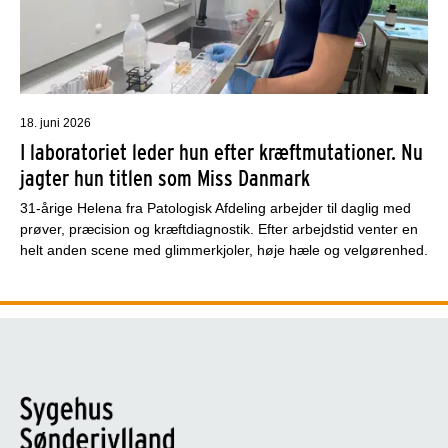
18. juni 2026
I laboratoriet leder hun efter kræftmutationer. Nu
jagter hun titlen som Miss Danmark
31-årige Helena fra Patologisk Afdeling arbejder til daglig med
prøver, præcision og kræftdiagnostik. Efter arbejdstid venter en
helt anden scene med glimmerkjoler, høje hæle og velgørenhed.