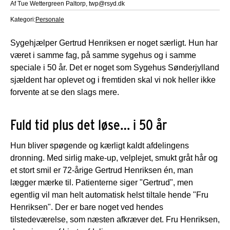
Af Tue Wettergreen Paltorp, twp@rsyd.dk
Kategori:
Personale
Sygehjælper Gertrud Henriksen er noget særligt. Hun har
været i samme fag, på samme sygehus og i samme
speciale i 50 år. Det er noget som Sygehus Sønderjylland
sjældent har oplevet og i fremtiden skal vi nok heller ikke
forvente at se den slags mere.
Fuld tid plus det løse… i 50 år
Hun bliver spøgende og kærligt kaldt afdelingens
dronning. Med sirlig make-up, velplejet, smukt gråt hår og
et stort smil er 72-årige Gertrud Henriksen én, man
lægger mærke til. Patienterne siger "Gertrud", men
egentlig vil man helt automatisk helst tiltale hende "Fru
Henriksen". Der er bare noget ved hendes
tilstedeværelse, som næsten afkræver det. Fru Henriksen,