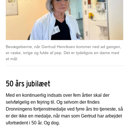
Bevægelserne, når Gertrud Henriksen kommer ned ad gangen,
er raske, ivrige og fulde af pep. Det er tydeligvis en dame med
et mål.
50 års jubilæet
Med en kontinuerlig indsats over fem årtier skal der
selvfølgelig en fejring til. Og selvom der findes
Dronningens fortjenstmedalje ved fyrre års tro tjeneste, så
er der ikke en medalje, når man som Gertrud har arbejdet
ufortrødent i 50 år. Og dog.