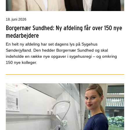
18. juni 2026
Borgernær Sundhed: Ny afdeling får over 150 nye
medarbejdere
En helt ny afdeling har set dagens lys på Sygehus
Sønderjylland. Den hedder Borgernær Sundhed og skal
indeholde en række nye opgaver i sygehusregi – og omkring
150 nye kolleger.