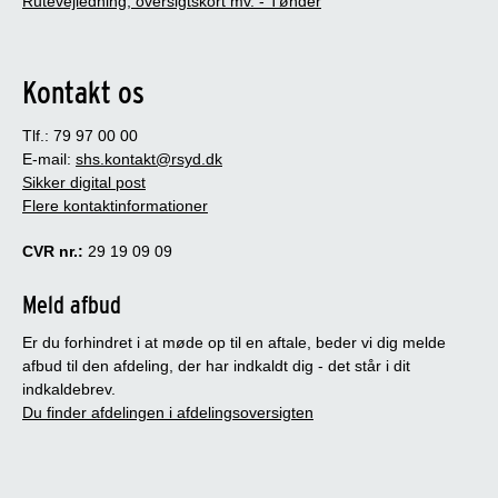
Rutevejledning, oversigtskort mv. - Tønder
Kontakt os
Tlf.: 79 97 00 00
E-mail:
shs.kontakt@rsyd.dk
Sikker digital post
Flere kontaktinformationer
CVR nr.:
29 19 09 09
Meld afbud
Er du forhindret i at møde op til en aftale, beder vi dig melde
afbud til den afdeling, der har indkaldt dig - det står i dit
indkaldebrev.
Du finder afdelingen i afdelingsoversigten