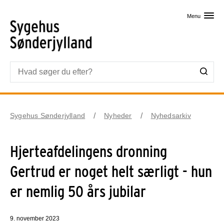
Skip til primært indhold
Menu
Sygehus Sønderjylland
Nyheder
Nyhedsarkiv
Hjerteafdelingens dronning
Gertrud er noget helt særligt - hun
er nemlig 50 års jubilar
9. november 2023