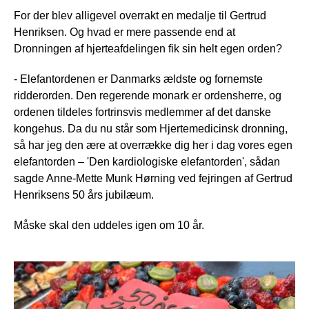
For der blev alligevel overrakt en medalje til Gertrud
Henriksen. Og hvad er mere passende end at
Dronningen af hjerteafdelingen fik sin helt egen orden?
- Elefantordenen er Danmarks ældste og fornemste
ridderorden. Den regerende monark er ordensherre, og
ordenen tildeles fortrinsvis medlemmer af det danske
kongehus. Da du nu står som Hjertemedicinsk dronning,
så har jeg den ære at overrække dig her i dag vores egen
elefantorden – 'Den kardiologiske elefantorden', sådan
sagde Anne-Mette Munk Hørning ved fejringen af Gertrud
Henriksens 50 års jubilæum.
Måske skal den uddeles igen om 10 år.