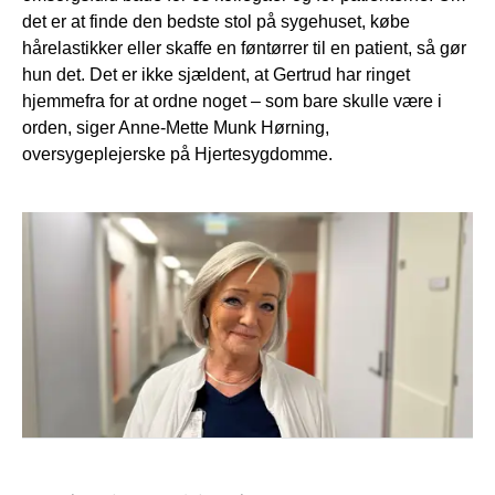
det er at finde den bedste stol på sygehuset, købe
hårelastikker eller skaffe en føntørrer til en patient, så gør
hun det. Det er ikke sjældent, at Gertrud har ringet
hjemmefra for at ordne noget – som bare skulle være i
orden, siger Anne-Mette Munk Hørning,
oversygeplejerske på Hjertesygdomme.