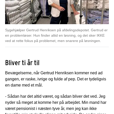
Sygehjælper Gertrud Henriksen på afdelingsdepotet. Gertrud er
en problemløser. Hun finder altid en løsning, og det sker IKKE
ved at rette fokus på problemet, men snarere på løsningen.
Bliver ti år til
Bevægelserne, når Gertrud Henriksen kommer ned ad
gangen, er raske, ivrige og fulde af pep. Det er tydeligvis
en dame med et mål.
- Sådan har det altid været, og sådan bliver det ved. Jeg
nyder så meget at komme her på arbejdet. Min mand har
været pensionist i næsten tyve år, men jeg kan ikke