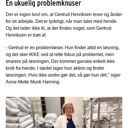
En ukuelig problemknuser
Der er ingen tvivl om, at Gertrud Henriksen lever og ånder
for sit arbejde. Det er tydeligt, når man taler med hende.
Og det lader ikke til, at der findes noget, som Gertrud
Henriksen er træt af.
- Gertrud er en problemløser. Hun finder altid en løsning,
og det sker IKKE ved at rette fokus på problemet, men
snarere på løsningen. Der kommer ganske enkelt ikke
brok fra hende. I stedet tager hun aktion og finder
løsningen. Hvis ikke andre gør det, så gør hun det," siger
Anne-Mette Munk Hørning.