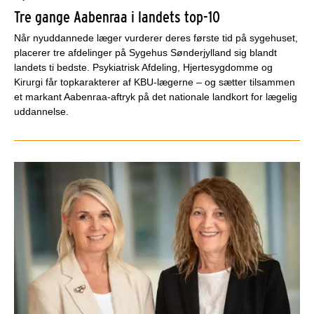
Tre gange Aabenraa i landets top-10
Når nyuddannede læger vurderer deres første tid på sygehuset,
placerer tre afdelinger på Sygehus Sønderjylland sig blandt
landets ti bedste. Psykiatrisk Afdeling, Hjertesygdomme og
Kirurgi får topkarakterer af KBU-lægerne – og sætter tilsammen
et markant Aabenraa-aftryk på det nationale landkort for lægelig
uddannelse.