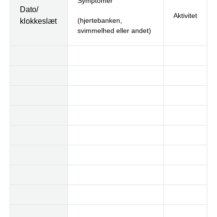
Symptomer
Dato/
Aktivitet
(hjertebanken,
klokkeslæt
svimmelhed eller andet)