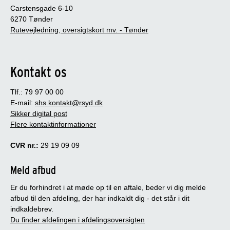
Carstensgade 6-10
6270 Tønder
Rutevejledning, oversigtskort mv. - Tønder
Kontakt os
Tlf.: 79 97 00 00
E-mail:
shs.kontakt@rsyd.dk
Sikker digital post
Flere kontaktinformationer
CVR nr.:
29 19 09 09
Meld afbud
Er du forhindret i at møde op til en aftale, beder vi dig melde
afbud til den afdeling, der har indkaldt dig - det står i dit
indkaldebrev.
Du finder afdelingen i afdelingsoversigten