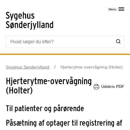
Skip til primært indhold
Menu
Sygehus Sønderjylland
Hjerterytme-overvågning (Holter)
Hjerterytme-overvågning
Udskriv PDF
(Holter)
Til patienter og pårørende
Påsætning af optager til registrering af