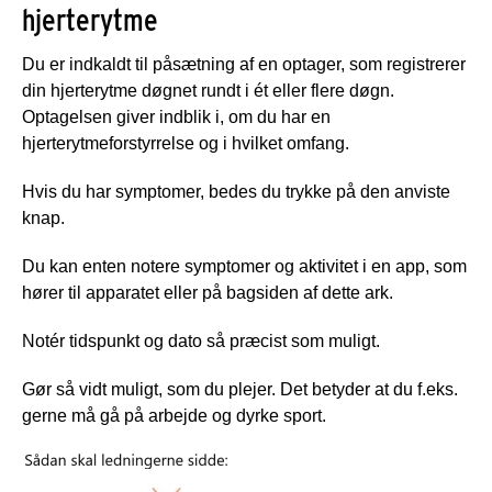
hjerterytme
Du er indkaldt til påsætning af en optager, som registrerer
din hjerterytme døgnet rundt i ét eller flere døgn.
Optagelsen giver indblik i, om du har en
hjerterytmeforstyrrelse og i hvilket omfang.
Hvis du har symptomer, bedes du trykke på den anviste
knap.
Du kan enten notere symptomer og aktivitet i en app, som
hører til apparatet eller på bagsiden af dette ark.
Notér tidspunkt og dato så præcist som muligt.
Gør så vidt muligt, som du plejer. Det betyder at du f.eks.
gerne må gå på arbejde og dyrke sport.