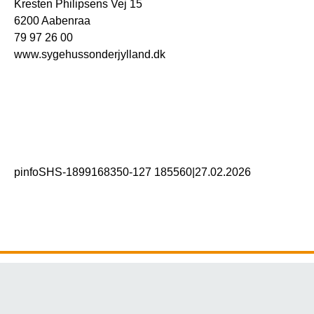
Kresten Philipsens Vej 15
6200 Aabenraa
79 97 26 00
www.sygehussonderjylland.dk
pinfoSHS-1899168350-127 185560
|
27.02.2026