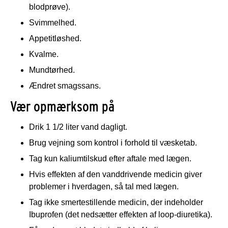
blodprøve).
Svimmelhed.
Appetitløshed.
Kvalme.
Mundtørhed.
Ændret smagssans.
Vær opmærksom på
Drik 1 1/2 liter vand dagligt.
Brug vejning som kontrol i forhold til væsketab.
Tag kun kaliumtilskud efter aftale med lægen.
Hvis effekten af den vanddrivende medicin giver
problemer i hverdagen, så tal med lægen.
Tag ikke smertestillende medicin, der indeholder
Ibuprofen (det nedsætter effekten af loop-diuretika).