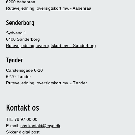
6200 Aabenraa
Rutevejledning, oversigtskort mv. - Aabenraa
Sønderborg
Sydvang 1
6400 Sønderborg
Rutevejledning, oversigtskort mv. - Sønderborg
Tønder
Carstensgade 6-10
6270 Tønder
Rutevejledning, oversigtskort mv. - Tønder
Kontakt os
Tlf.: 79 97 00 00
E-mail:
shs.kontakt@rsyd.dk
Sikker digital post