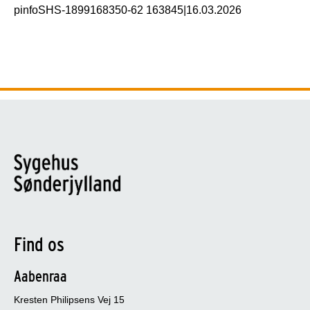
pinfoSHS-1899168350-62 163845
|
16.03.2026
Find os
Aabenraa
Kresten Philipsens Vej 15