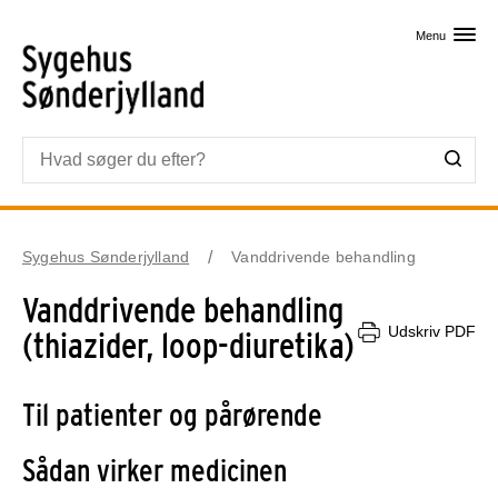
Skip til primært indhold
Menu
Sygehus Sønderjylland
Vanddrivende behandling
Vanddrivende behandling
Udskriv PDF
(thiazider, loop-diuretika)
Til patienter og pårørende
Sådan virker medicinen