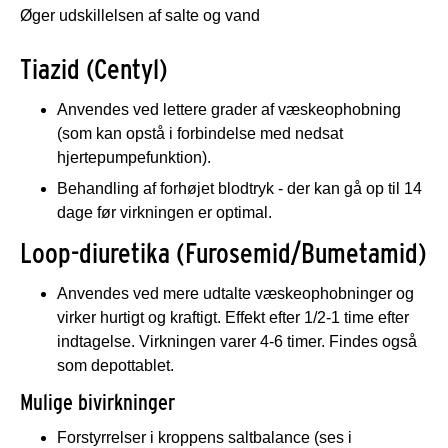
Øger udskillelsen af salte og vand
Tiazid (Centyl)
Anvendes ved lettere grader af væskeophobning
(som kan opstå i forbindelse med nedsat
hjertepumpefunktion).
Behandling af forhøjet blodtryk - der kan gå op til 14
dage før virkningen er optimal.
Loop-diuretika (Furosemid/Bumetamid)
Anvendes ved mere udtalte væskeophobninger og
virker hurtigt og kraftigt. Effekt efter 1/2-1 time efter
indtagelse. Virkningen varer 4-6 timer. Findes også
som depottablet.
Mulige bivirkninger
Forstyrrelser i kroppens saltbalance (ses i