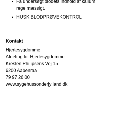
Få undersøgt blodets indhold af kalium
regelmæssigt.
HUSK BLODPRØVEKONTROL
Kontakt
Hjertesygdomme
Afdeling for Hjertesygdomme
Kresten Philipsens Vej 15
6200 Aabenraa
79 97 26 00
www.sygehussonderjylland.dk