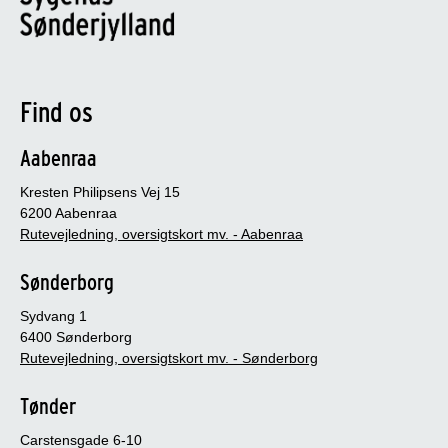
Find os
Aabenraa
Kresten Philipsens Vej 15
6200 Aabenraa
Rutevejledning, oversigtskort mv. - Aabenraa
Sønderborg
Sydvang 1
6400 Sønderborg
Rutevejledning, oversigtskort mv. - Sønderborg
Tønder
Carstensgade 6-10