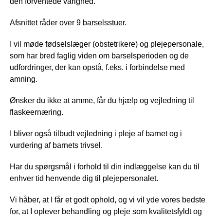
den forventede varighed.
Afsnittet råder over 9 barselsstuer.
I vil møde fødselslæger (obstetrikere) og plejepersonale,
som har bred faglig viden om barselsperioden og de
udfordringer, der kan opstå, f.eks. i forbindelse med
amning.
Ønsker du ikke at amme, får du hjælp og vejledning til
flaskeernæring.
I bliver også tilbudt vejledning i pleje af barnet og i
vurdering af barnets trivsel.
Har du spørgsmål i forhold til din indlæggelse kan du til
enhver tid henvende dig til plejepersonalet.
Vi håber, at I får et godt ophold, og vi vil yde vores bedste
for, at I oplever behandling og pleje som kvalitetsfyldt og