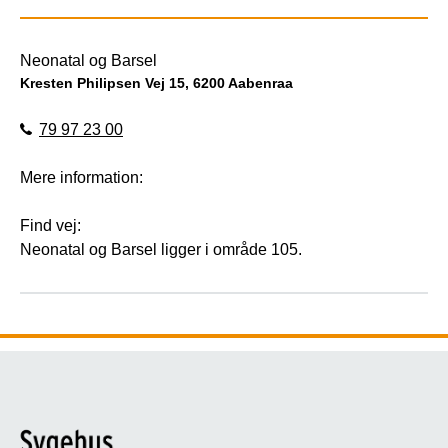
Neonatal og Barsel
Kresten Philipsen Vej 15, 6200 Aabenraa
79 97 23 00
Mere information:
Find vej:
Neonatal og Barsel ligger i område 105.