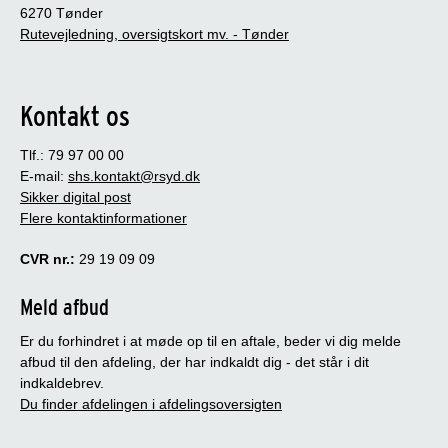
6270 Tønder
Rutevejledning, oversigtskort mv. - Tønder
Kontakt os
Tlf.: 79 97 00 00
E-mail:
shs.kontakt@rsyd.dk
Sikker digital post
Flere kontaktinformationer
CVR nr.:
29 19 09 09
Meld afbud
Er du forhindret i at møde op til en aftale, beder vi dig melde
afbud til den afdeling, der har indkaldt dig - det står i dit
indkaldebrev.
Du finder afdelingen i afdelingsoversigten