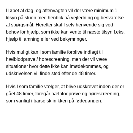
I løbet af dag- og aftenvagten vil der være minimum 1
tilsyn på stuen med henblik på vejledning og besvarelse
af spørgsmål. Herefter skal I selv henvende sig ved
behov for hjælp, som ikke kan vente til næste tilsyn f.eks.
hjælp til amning eller ved bekymringer.
Hvis muligt kan I som familie forblive indlagt til
hælblodprøve / hørescreening, men der vil være
situationer hvor dette ikke kan imødekommes, og
udskrivelsen vil finde sted efter de 48 timer.
Hvis I som familie vælger, at blive udskrevet inden der er
gået 48 timer, foregår hælblodprøve og hørescreening,
som vanligt i barselsklinikken på fødegangen.