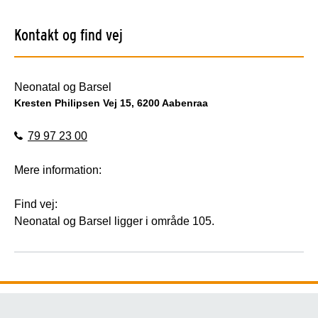
Kontakt og find vej
Neonatal og Barsel
Kresten Philipsen Vej 15, 6200 Aabenraa
79 97 23 00
Mere information:
Find vej:
Neonatal og Barsel ligger i område 105.