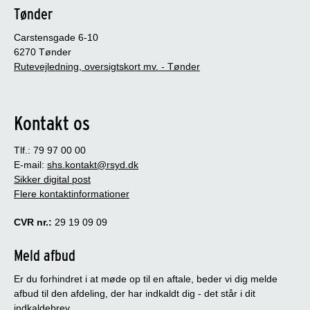
Tønder
Carstensgade 6-10
6270 Tønder
Rutevejledning, oversigtskort mv. - Tønder
Kontakt os
Tlf.: 79 97 00 00
E-mail:
shs.kontakt@rsyd.dk
Sikker digital post
Flere kontaktinformationer
CVR nr.:
29 19 09 09
Meld afbud
Er du forhindret i at møde op til en aftale, beder vi dig melde
afbud til den afdeling, der har indkaldt dig - det står i dit
indkaldebrev.