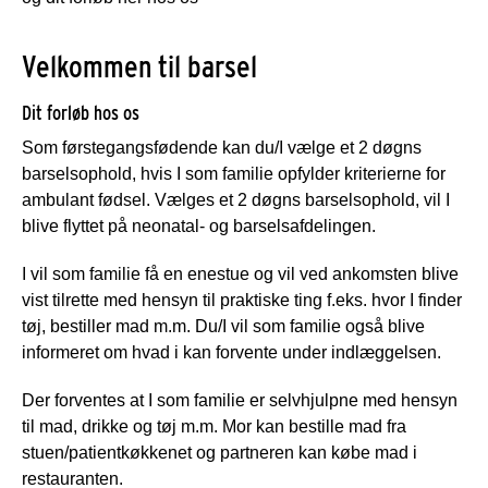
Velkommen til barsel
Dit forløb hos os
Som førstegangsfødende kan du/I vælge et 2 døgns
barselsophold, hvis I som familie opfylder kriterierne for
ambulant fødsel. Vælges et 2 døgns barselsophold, vil I
blive flyttet på neonatal- og barselsafdelingen.
I vil som familie få en enestue og vil ved ankomsten blive
vist tilrette med hensyn til praktiske ting f.eks. hvor I finder
tøj, bestiller mad m.m. Du/I vil som familie også blive
informeret om hvad i kan forvente under indlæggelsen.
Der forventes at I som familie er selvhjulpne med hensyn
til mad, drikke og tøj m.m. Mor kan bestille mad fra
stuen/patientkøkkenet og partneren kan købe mad i
restauranten.