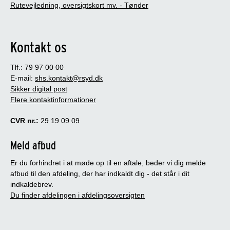
Rutevejledning, oversigtskort mv. - Tønder
Kontakt os
Tlf.: 79 97 00 00
E-mail:
shs.kontakt@rsyd.dk
Sikker digital post
Flere kontaktinformationer
CVR nr.:
29 19 09 09
Meld afbud
Er du forhindret i at møde op til en aftale, beder vi dig melde
afbud til den afdeling, der har indkaldt dig - det står i dit
indkaldebrev.
Du finder afdelingen i afdelingsoversigten