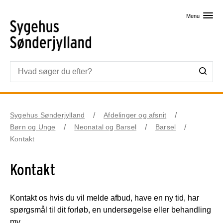
Skip til primært indhold
Menu
Sygehus Sønderjylland
Afdelinger og afsnit
Børn og Unge
Neonatal og Barsel
Barsel
Kontakt
Kontakt
Kontakt os hvis du vil melde afbud, have en ny tid, har
spørgsmål til dit forløb, en undersøgelse eller behandling
mv.