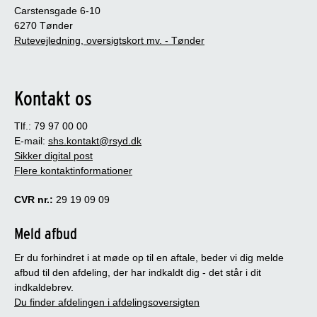
Carstensgade 6-10
6270 Tønder
Rutevejledning, oversigtskort mv. - Tønder
Kontakt os
Tlf.: 79 97 00 00
E-mail:
shs.kontakt@rsyd.dk
Sikker digital post
Flere kontaktinformationer
CVR nr.:
29 19 09 09
Meld afbud
Er du forhindret i at møde op til en aftale, beder vi dig melde
afbud til den afdeling, der har indkaldt dig - det står i dit
indkaldebrev.
Du finder afdelingen i afdelingsoversigten