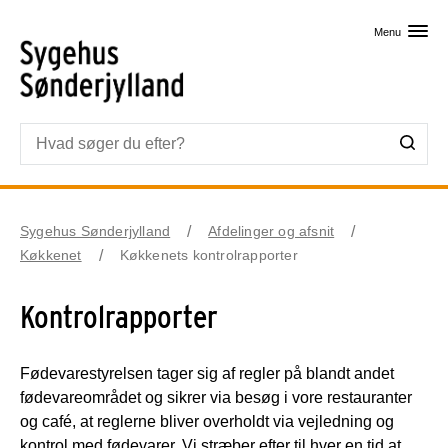
Skip til primært indhold
Menu
Sygehus Sønderjylland
Afdelinger og afsnit
Køkkenet
Køkkenets kontrolrapporter
Kontrolrapporter
Fødevarestyrelsen tager sig af regler på blandt andet
fødevareområdet og sikrer via besøg i vore restauranter
og café, at reglerne bliver overholdt via vejledning og
kontrol med fødevarer. Vi stræber efter til hver en tid at