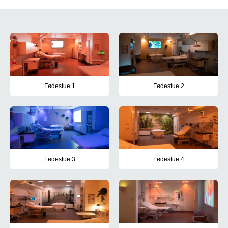
Navigation til information om fødest
Fødestue 1
Fødestue 2
Praktisk information
Praktisk information
Fødestue 3
Fødestue 4
Praktisk information
Praktisk information