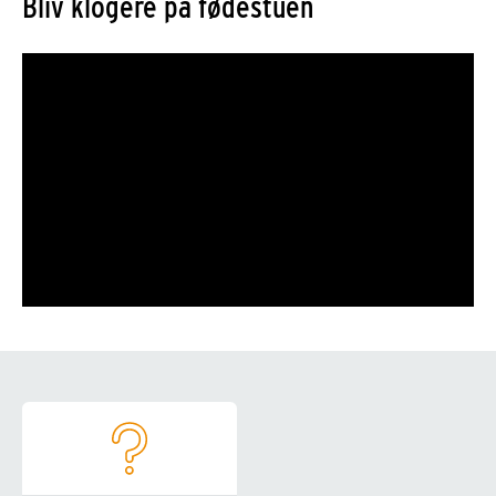
Bliv klogere på fødestuen
Genveje til information for fødende