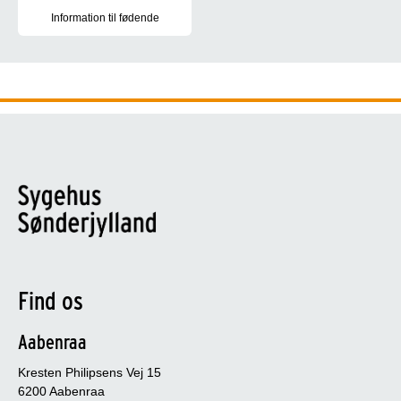
Information til fødende
Til dig der skal føde på Sygehus Sønderjylland
Find os
Aabenraa
Kresten Philipsens Vej 15
6200 Aabenraa