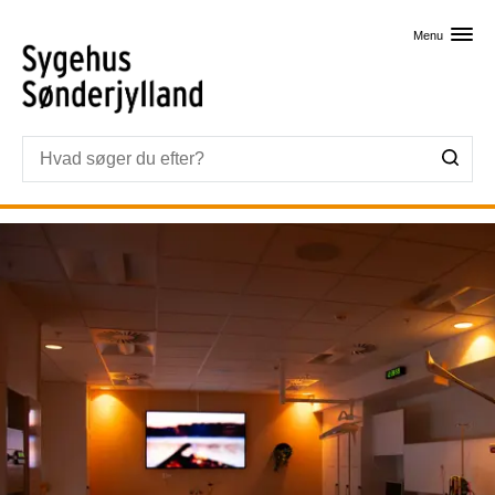
Skip til primært indhold
Menu