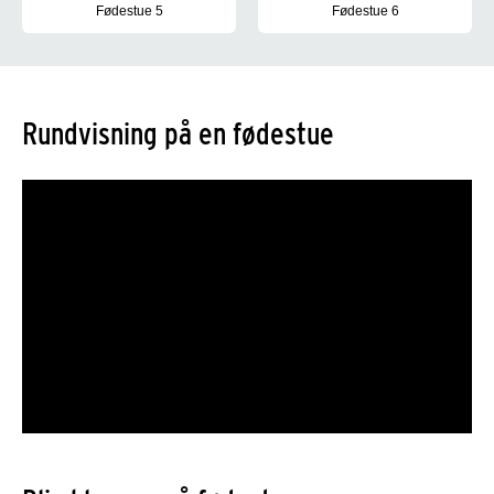
Fødestue 5
Fødestue 6
Praktisk information
Praktisk information
Rundvisning på en fødestue