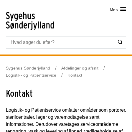
Skip til primært indhold
Menu
Sygehus Sønderjylland
Afdelinger og afsnit
Logistik- og Patientservice
Kontakt
Kontakt
Logistik- og Patientservice omfatter områder som portører,
sterilcentraler, lager og varemodtagelse samt
informationer. Derudover varetages serviceområderne
rengøring, vask og levering af linned, vedligeholdelse af