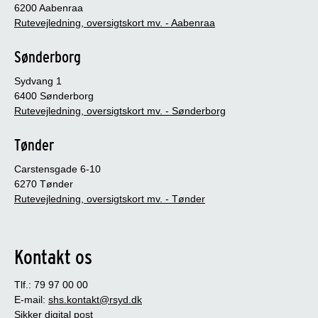
6200 Aabenraa
Rutevejledning, oversigtskort mv. - Aabenraa
Sønderborg
Sydvang 1
6400 Sønderborg
Rutevejledning, oversigtskort mv. - Sønderborg
Tønder
Carstensgade 6-10
6270 Tønder
Rutevejledning, oversigtskort mv. - Tønder
Kontakt os
Tlf.: 79 97 00 00
E-mail:
shs.kontakt@rsyd.dk
Sikker digital post