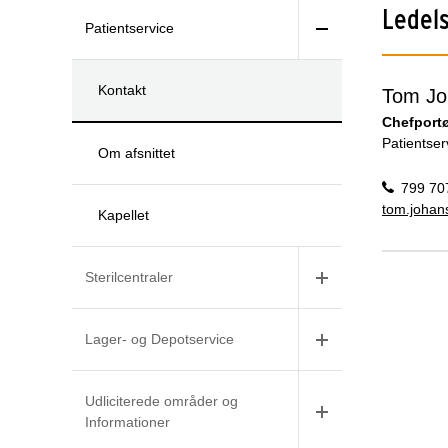
Ledel
Patientservice
Kontakt
Tom Jo
Chefportø
Patientser
Om afsnittet
799 70
tom.johan
Kapellet
Sterilcentraler
Lager- og Depotservice
Udliciterede områder og
Informationer