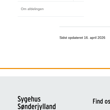
Om afdelingen
Sidst opdateret
16. april 2026
Find o