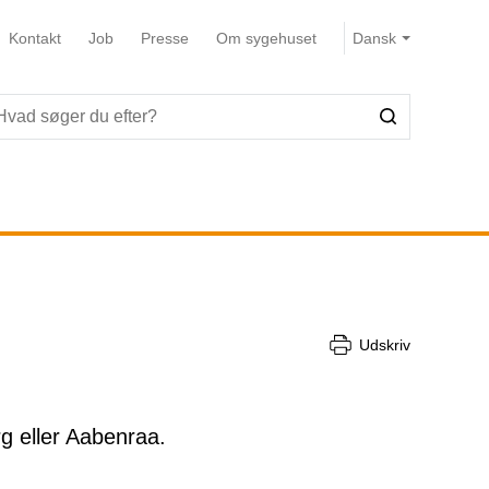
Kontakt
Job
Presse
Om sygehuset
Udskriv
g eller Aabenraa.