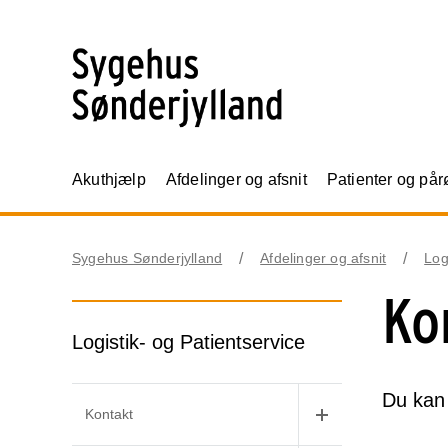
Akuthjælp
Afdelinger og afsnit
Patienter og på
Sygehus Sønderjylland
Afdelinger og afsnit
Log
Ko
Logistik- og Patientservice
Du kan 
Kontakt