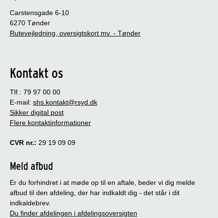
Carstensgade 6-10
6270 Tønder
Rutevejledning, oversigtskort mv. - Tønder
Kontakt os
Tlf.: 79 97 00 00
E-mail:
shs.kontakt@rsyd.dk
Sikker digital post
Flere kontaktinformationer
CVR nr.:
29 19 09 09
Meld afbud
Er du forhindret i at møde op til en aftale, beder vi dig melde
afbud til den afdeling, der har indkaldt dig - det står i dit
indkaldebrev.
Du finder afdelingen i afdelingsoversigten