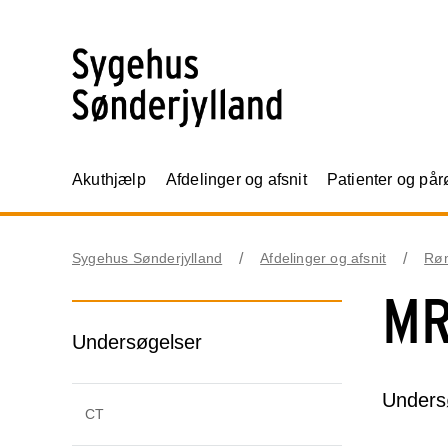
Akuthjælp
Afdelinger og afsnit
Patienter og på
Sygehus Sønderjylland
Afdelinger og afsnit
Røn
M
Undersøgelser
Unders
CT