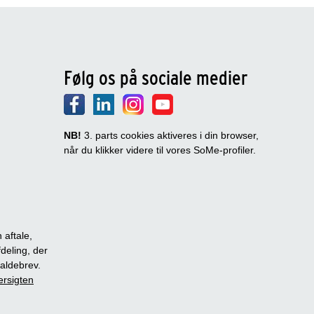
Følg os på sociale medier
NB!
3. parts cookies aktiveres i din browser,
når du klikker videre til vores SoMe-profiler.
 aftale,
fdeling, der
dkaldebrev.
ersigten