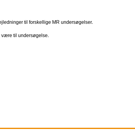
jledninger til forskellige MR undersøgelser.
t være til undersøgelse.