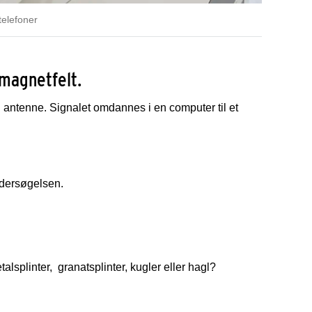
telefoner
 magnetfelt.
antenne. Signalet omdannes i en computer til et
ndersøgelsen.
alsplinter, granatsplinter, kugler eller hagl?