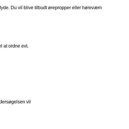
yde. Du vil blive tilbudt ørepropper eller høreværn
l at ordne evt.
ndersøgelsen vil