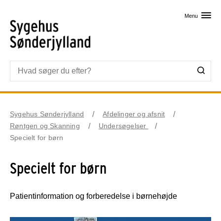
Skip til primært indhold
Menu
Sygehus Sønderjylland
Afdelinger og afsnit
Røntgen og Skanning
Undersøgelser
Specielt for børn
Specielt for børn
Patientinformation og forberedelse i børnehøjde