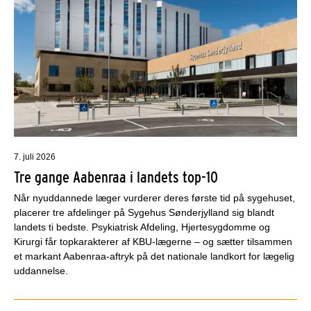
7. juli 2026
Tre gange Aabenraa i landets top-10
Når nyuddannede læger vurderer deres første tid på sygehuset,
placerer tre afdelinger på Sygehus Sønderjylland sig blandt
landets ti bedste. Psykiatrisk Afdeling, Hjertesygdomme og
Kirurgi får topkarakterer af KBU-lægerne – og sætter tilsammen
et markant Aabenraa-aftryk på det nationale landkort for lægelig
uddannelse.