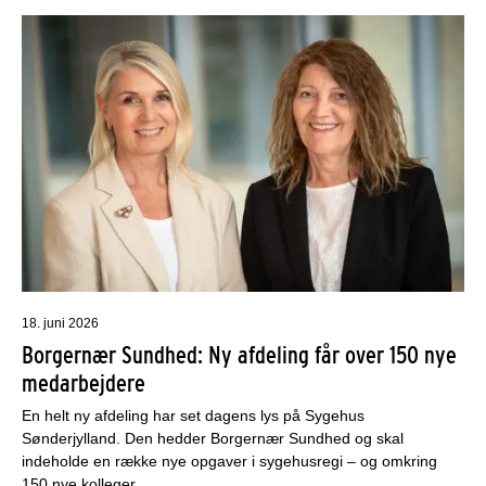
18. juni 2026
Borgernær Sundhed: Ny afdeling får over 150 nye
medarbejdere
En helt ny afdeling har set dagens lys på Sygehus
Sønderjylland. Den hedder Borgernær Sundhed og skal
indeholde en række nye opgaver i sygehusregi – og omkring
150 nye kolleger.