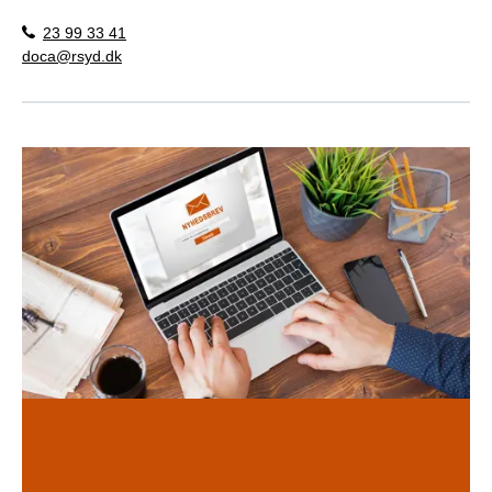
23 99 33 41
doca@rsyd.dk