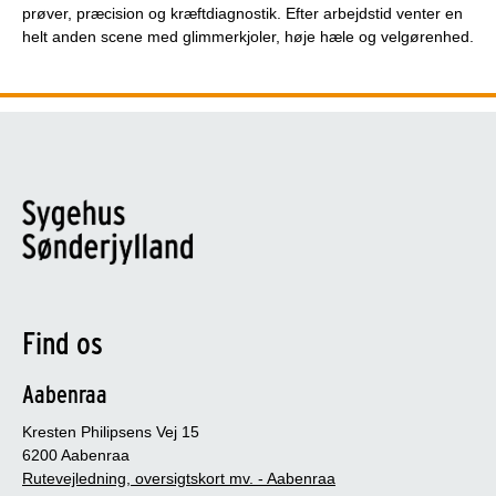
prøver, præcision og kræftdiagnostik. Efter arbejdstid venter en
helt anden scene med glimmerkjoler, høje hæle og velgørenhed.
Find os
Aabenraa
Kresten Philipsens Vej 15
6200 Aabenraa
Rutevejledning, oversigtskort mv. - Aabenraa