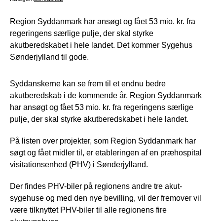
Region Syddanmark har ansøgt og fået 53 mio. kr. fra
regeringens særlige pulje, der skal styrke
akutberedskabet i hele landet. Det kommer Sygehus
Sønderjylland til gode.
Syddanskerne kan se frem til et endnu bedre
akutberedskab i de kommende år. Region Syddanmark
har ansøgt og fået 53 mio. kr. fra regeringens særlige
pulje, der skal styrke akutberedskabet i hele landet.
På listen over projekter, som Region Syddanmark har
søgt og fået midler til, er etableringen af en præhospital
visitationsenhed (PHV) i Sønderjylland.
Der findes PHV-biler på regionens andre tre akut-
sygehuse og med den nye bevilling, vil der fremover vil
være tilknyttet PHV-biler til alle regionens fire