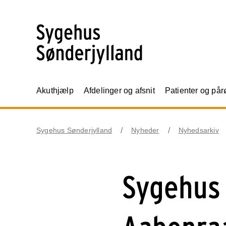
Akuthjælp
Afdelinger og afsnit
Patienter og på
Sygehus Sønderjylland
Nyheder
Nyhedsarkiv
Sygehus 