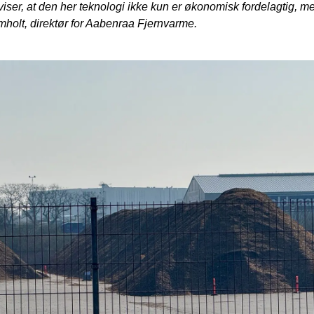
viser, at den her teknologi ikke kun er økonomisk fordelagtig, 
mholt, direktør for Aabenraa Fjernvarme.