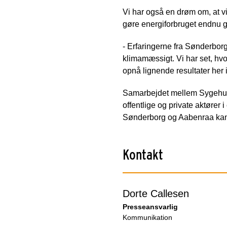
Vi har også en drøm om, at v
gøre energiforbruget endnu g
- Erfaringerne fra Sønderbor
klimamæssigt. Vi har set, hvor 
opnå lignende resultater her 
Samarbejdet mellem Sygehus
offentlige og private aktører
Sønderborg og Aabenraa kan pr
Kontakt
Dorte Callesen
Presseansvarlig
Kommunikation