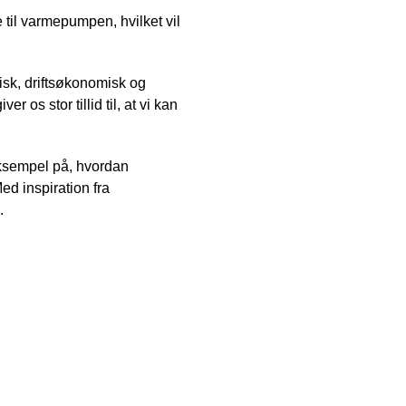
til varmepumpen, hvilket vil
isk, driftsøkonomisk og
 os stor tillid til, at vi kan
ksempel på, hvordan
ed inspiration fra
.