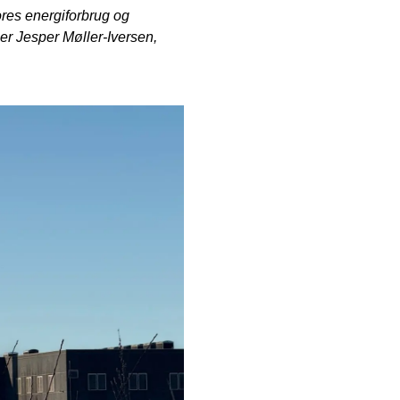
ores energiforbrug og
ger Jesper Møller-Iversen,