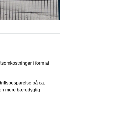
ftsomkostninger i form af
driftsbesparelse på ca.
 en mere bæredygtig