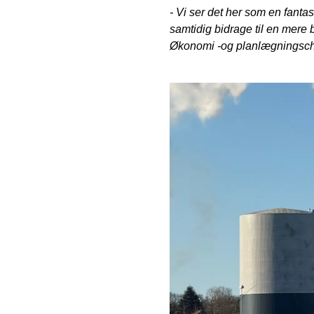
- Vi ser det her som en fanta
samtidig bidrage til en mere b
Økonomi -og planlægningsch