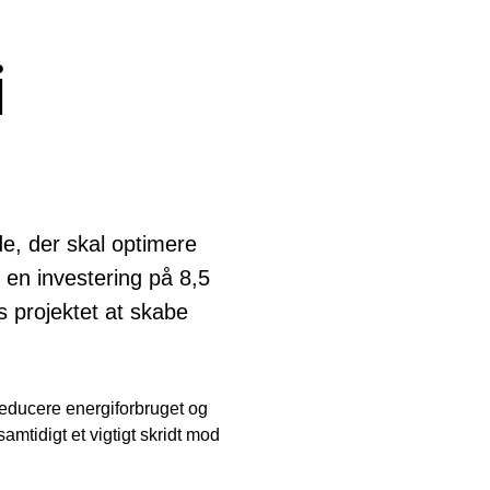
i
e, der skal optimere
 en investering på 8,5
s projektet at skabe
educere energiforbruget og
mtidigt et vigtigt skridt mod