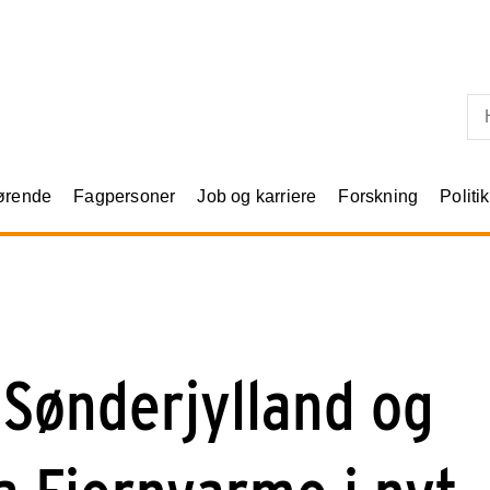
Skip til primært indhold
rørende
Fagpersoner
Job og karriere
Forskning
Politik
Sønderjylland og