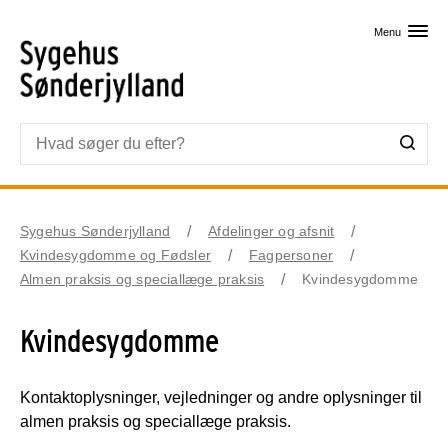
Skip til primært indhold
Menu
Sygehus Sønderjylland
Afdelinger og afsnit
Kvindesygdomme og Fødsler
Fagpersoner
Almen praksis og speciallæge praksis
Kvindesygdomme
Kvindesygdomme
Kontaktoplysninger, vejledninger og andre oplysninger til
almen praksis og speciallæge praksis.