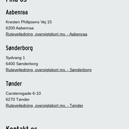
Aabenraa
Kresten Philipsens Vej 15
6200 Aabenraa
Rutevejledning, oversigtskort mv. - Aabenraa
Sønderborg
Sydvang 1
6400 Sønderborg
Rutevejledning, oversigtskort mv. - Sønderborg
Tønder
Carstensgade 6-10
6270 Tønder
Rutevejledning, oversigtskort mv. - Tønder
Kontakt os