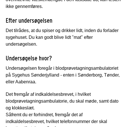
ikke gennemføres.
Efter undersøgelsen
Det tilrådes, at du spiser og drikker lidt, inden du forlader
sygehuset. Du kan godt blive lidt "mat" efter
undersøgelsen.
Undersøgelse hvor?
Undersøgelsen foregår i blodprøvetagningsambulatoriet
på Sygehus Sønderjylland - enten i Sønderborg, Tønder,
eller Aabenraa.
Det fremgår af indkaldelsesbrevet, i hvilket
blodprøvetagningsambulatorie, du skal møde, samt dato
og klokkeslæt.
Såfremt du er forhindret, fremgår det af
indkaldelsesbrevet, hvilket telefonnummer der skal