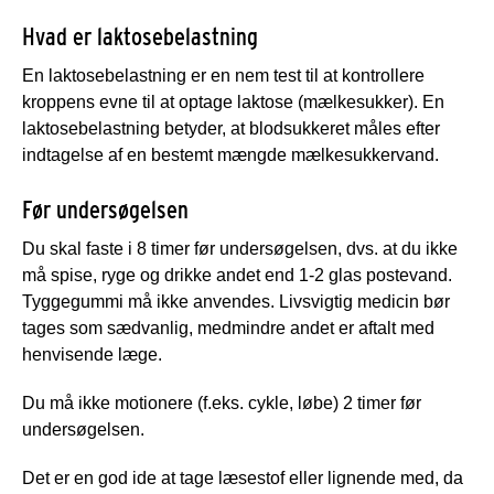
Hvad er laktosebelastning
En laktosebelastning er en nem test til at kontrollere
kroppens evne til at optage laktose (mælkesukker). En
laktosebelastning betyder, at blodsukkeret måles efter
indtagelse af en bestemt mængde mælkesukkervand.
Før undersøgelsen
Du skal faste i 8 timer før undersøgelsen, dvs. at du ikke
må spise, ryge og drikke andet end 1-2 glas postevand.
Tyggegummi må ikke anvendes. Livsvigtig medicin bør
tages som sædvanlig, medmindre andet er aftalt med
henvisende læge.
Du må ikke motionere (f.eks. cykle, løbe) 2 timer før
undersøgelsen.
Det er en god ide at tage læsestof eller lignende med, da