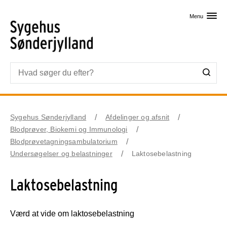
Skip til primært indhold
Menu
Sygehus Sønderjylland
Afdelinger og afsnit
Blodprøver, Biokemi og Immunologi
Blodprøvetagningsambulatorium
Undersøgelser og belastninger
Laktosebelastning
Laktosebelastning
Værd at vide om laktosebelastning