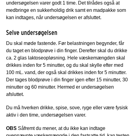
undersøgelsen varer godt 1 time. Det tilrådes også at
medbringe en sukkerholdig drik samt en madpakke som
kan indtages, når undersøgelsen er afsluttet.
Selve undersøgelsen
Du skal møde fastende. Før belastningen begynder, får
du taget en blodprøve i din finger. Derefter skal du drikke
ca. 2 glas laktoseopløsning. Hele væskemængden skal
drikkes inden for 5 minutter, og du skal skylle efter med
100 mL. vand, der også skal drikkes inden for 5 minutter.
Der tages blodprøve i din finger igen efter 15 minutter, 30
minutter og 60 minutter. Hermed er undersøgelsen
afsluttet.
Du må hverken drikke, spise, sove, ryge eller være fysisk
aktiv i den time, undersøgelsen varer.
OBS
Såfremt du mener, at du ikke kan indtage
ovennævnte væskemængde i den fastsatte tid, kan testen