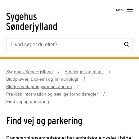
Skip til primært indhold
Menu
Sygehus Sønderjylland
Afdelinger og afsnit
Blodprøver, Biokemi og Immunologi
Blodprøvetagningsambulatorium
Praktisk information og særlige forholdsregler
Find vej og parkering
Find vej og parkering
Prøvetagningsambulatoriet har ambulatorielokaler i både