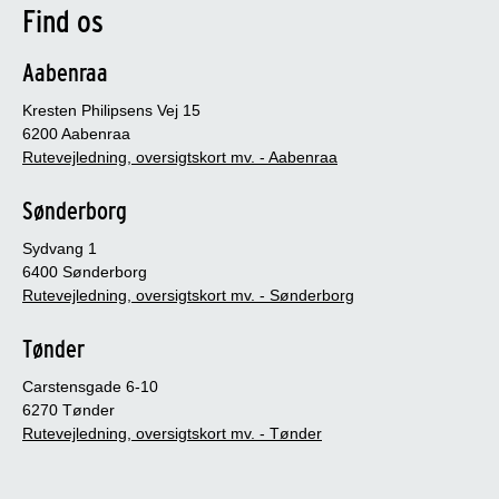
Find os
Aabenraa
Kresten Philipsens Vej 15
6200 Aabenraa
Rutevejledning, oversigtskort mv. - Aabenraa
Sønderborg
Sydvang 1
6400 Sønderborg
Rutevejledning, oversigtskort mv. - Sønderborg
Tønder
Carstensgade 6-10
6270 Tønder
Rutevejledning, oversigtskort mv. - Tønder