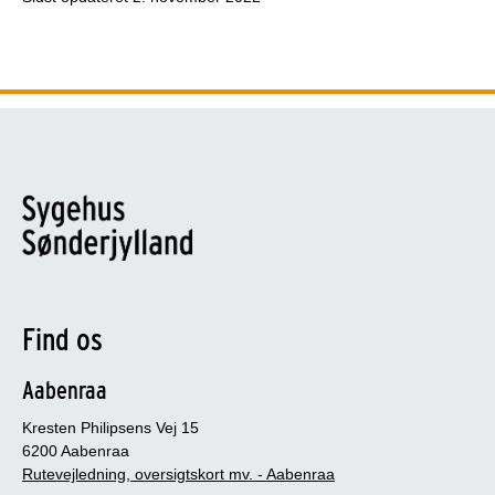
Find os
Aabenraa
Kresten Philipsens Vej 15
6200 Aabenraa
Rutevejledning, oversigtskort mv. - Aabenraa