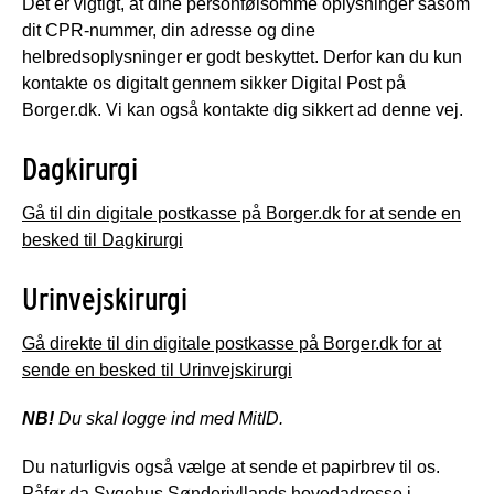
Det er vigtigt, at dine personfølsomme oplysninger såsom
dit CPR-nummer, din adresse og dine
helbredsoplysninger er godt beskyttet. Derfor kan du kun
kontakte os digitalt gennem sikker Digital Post på
Borger.dk. Vi kan også kontakte dig sikkert ad denne vej.
Dagkirurgi
Gå til din digitale postkasse på Borger.dk for at sende en
besked til Dagkirurgi
Urinvejskirurgi
Gå direkte til din digitale postkasse på Borger.dk for at
sende en besked til Urinvejskirurgi
NB!
Du skal logge ind med MitID.
Du naturligvis også vælge at sende et papirbrev til os.
Påfør da Sygehus Sønderjyllands hovedadresse i