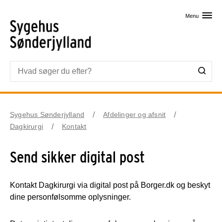
Skip til primært indhold
Menu
Sygehus Sønderjylland
Afdelinger og afsnit
Dagkirurgi
Kontakt
Send sikker digital post
Kontakt Dagkirurgi via digital post på Borger.dk og beskyt
dine personfølsomme oplysninger.