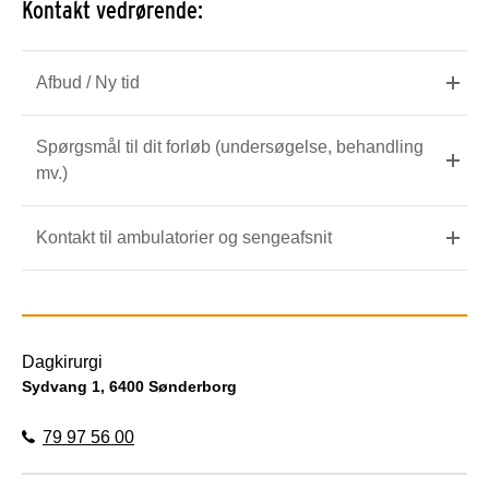
Kontakt vedrørende:
Afbud / Ny tid
Spørgsmål til dit forløb (undersøgelse, behandling
mv.)
Kontakt til ambulatorier og sengeafsnit
Dagkirurgi
Sydvang 1, 6400 Sønderborg
79 97 56 00