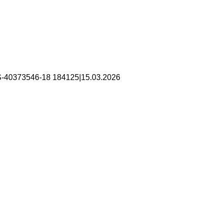
S-40373546-18 184125
|
15.03.2026