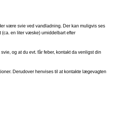
 der være svie ved vandladning. Der kan muligvis ses
t (ca. en liter væske) umiddelbart efter
svie, og at du evt. får feber, kontakt da venligst din
kationer. Derudover henvises til at kontakte lægevagten