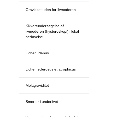
Graviditet uden for livmoderen
Kikkertundersøgelse af
livmoderen (hysteroskopi) i lokal
bedøvelse
Lichen Planus
Lichen sclerosus et atrophicus
Molagraviditet
Smerter i underlivet