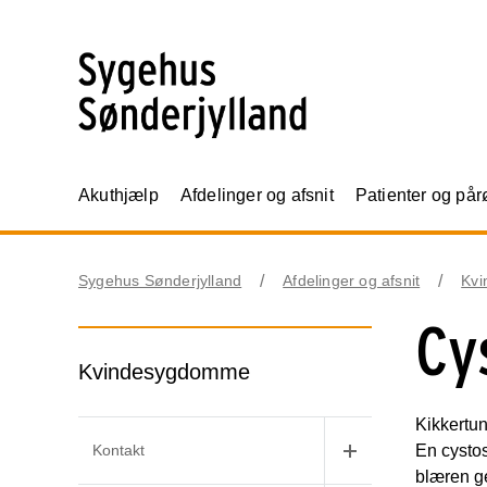
Akuthjælp
Afdelinger og afsnit
Patienter og på
Sygehus Sønderjylland
Afdelinger og afsnit
Kvi
Cy
Kvindesygdomme
Kikkertu
Kontakt
En cystos
blæren g