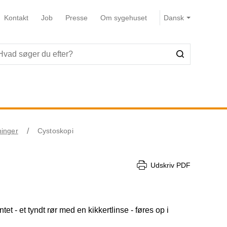
Kontakt
Job
Presse
Om sygehuset
ninger
Cystoskopi
Udskriv PDF
t - et tyndt rør med en kikkertlinse - føres op i