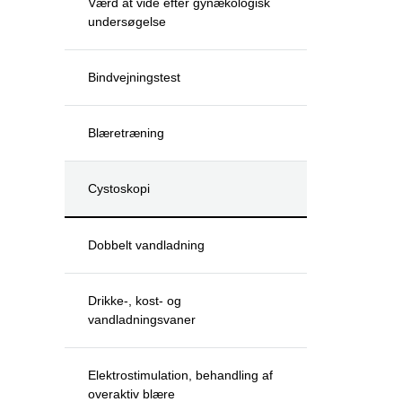
Værd at vide efter gynækologisk
undersøgelse
Bindvejningstest
Blæretræning
Cystoskopi
Dobbelt vandladning
Drikke-, kost- og
vandladningsvaner
Elektrostimulation, behandling af
overaktiv blære