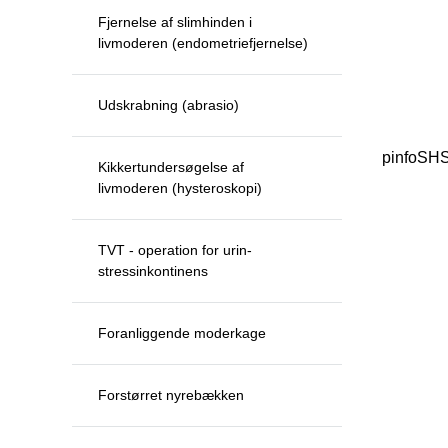
Fjernelse af slimhinden i
livmoderen (endometriefjernelse)
Udskrabning (abrasio)
pinfoSH
Kikkertundersøgelse af
livmoderen (hysteroskopi)
TVT - operation for urin-
stressinkontinens
Foranliggende moderkage
Forstørret nyrebækken