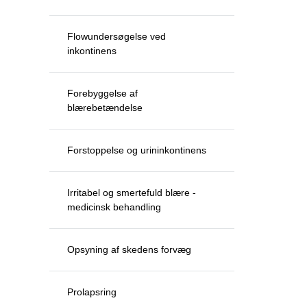
Flowundersøgelse ved
inkontinens
Forebyggelse af
blærebetændelse
Forstoppelse og urininkontinens
Irritabel og smertefuld blære -
medicinsk behandling
Opsyning af skedens forvæg
Prolapsring