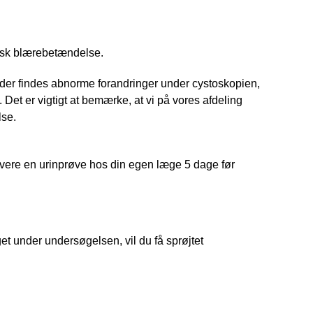
nisk blærebetændelse.
der findes abnorme forandringer under cystoskopien,
. Det er vigtigt at bemærke, at vi på vores afdeling
lse.
levere en urinprøve hos din egen læge 5 dage før
t under undersøgelsen, vil du få sprøjtet