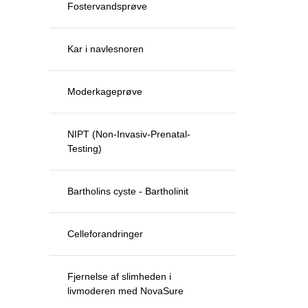
Fostervandsprøve
Kar i navlesnoren
Moderkageprøve
NIPT (Non-Invasiv-Prenatal-
Testing)
Bartholins cyste - Bartholinit
Celleforandringer
Fjernelse af slimheden i
livmoderen med NovaSure