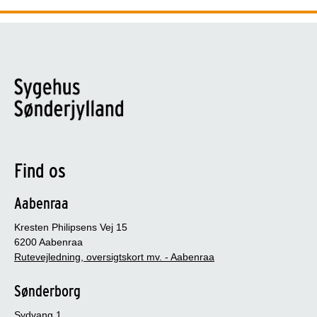
Find os
Aabenraa
Kresten Philipsens Vej 15
6200 Aabenraa
Rutevejledning, oversigtskort mv. - Aabenraa
Sønderborg
Sydvang 1