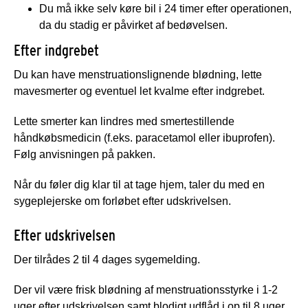
Du må ikke selv køre bil i 24 timer efter operationen,
da du stadig er påvirket af bedøvelsen.
Efter indgrebet
Du kan have menstruationslignende blødning, lette
mavesmerter og eventuel let kvalme efter indgrebet.
Lette smerter kan lindres med smertestillende
håndkøbsmedicin (f.eks. paracetamol eller ibuprofen).
Følg anvisningen på pakken.
Når du føler dig klar til at tage hjem, taler du med en
sygeplejerske om forløbet efter udskrivelsen.
Efter udskrivelsen
Der tilrådes 2 til 4 dages sygemelding.
Der vil være frisk blødning af menstruationsstyrke i 1-2
uger efter udskrivelsen samt blodigt udflåd i op til 8 uger