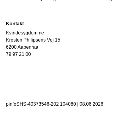
Kontakt
Kvindesygdomme
Kresten Philipsens Vej 15
6200 Aabenraa
79 97 21 00
pinfoSHS-40373546-202 104080
|
08.06.2026