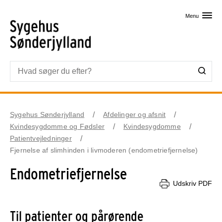
Skip til primært indhold
Menu
Sygehus Sønderjylland
Afdelinger og afsnit
Kvindesygdomme og Fødsler
Kvindesygdomme
Patientvejledninger
Fjernelse af slimhinden i livmoderen (endometriefjernelse)
Endometriefjernelse
Udskriv PDF
Til patienter og pårørende