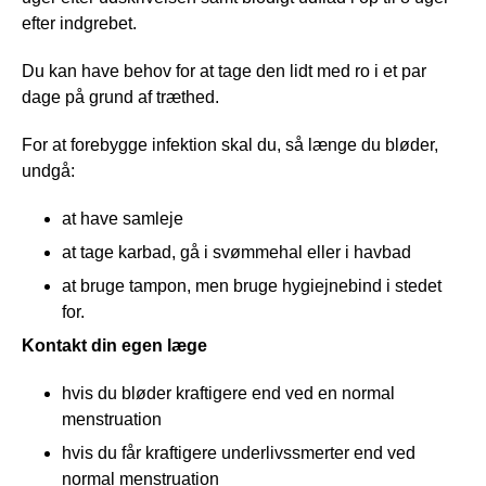
efter indgrebet.
Du kan have behov for at tage den lidt med ro i et par
dage på grund af træthed.
For at forebygge infektion skal du, så længe du bløder,
undgå:
at have samleje
at tage karbad, gå i svømmehal eller i havbad
at bruge tampon, men bruge hygiejnebind i stedet
for.
Kontakt din egen læge
hvis du bløder kraftigere end ved en normal
menstruation
hvis du får kraftigere underlivssmerter end ved
normal menstruation