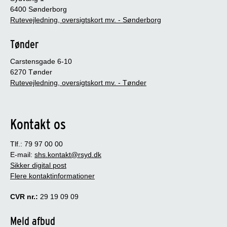
6400 Sønderborg
Rutevejledning, oversigtskort mv. - Sønderborg
Tønder
Carstensgade 6-10
6270 Tønder
Rutevejledning, oversigtskort mv. - Tønder
Kontakt os
Tlf.: 79 97 00 00
E-mail:
shs.kontakt@rsyd.dk
Sikker digital post
Flere kontaktinformationer
CVR nr.:
29 19 09 09
Meld afbud