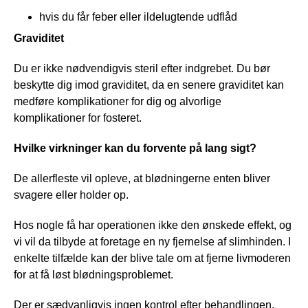
hvis du får feber eller ildelugtende udflåd
Graviditet
Du er ikke nødvendigvis steril efter indgrebet. Du bør
beskytte dig imod graviditet, da en senere graviditet kan
medføre komplikationer for dig og alvorlige
komplikationer for fosteret.
Hvilke virkninger kan du forvente på lang sigt?
De allerfleste vil opleve, at blødningerne enten bliver
svagere eller holder op.
Hos nogle få har operationen ikke den ønskede effekt, og
vi vil da tilbyde at foretage en ny fjernelse af slimhinden. I
enkelte tilfælde kan der blive tale om at fjerne livmoderen
for at få løst blødningsproblemet.
Der er sædvanligvis ingen kontrol efter behandlingen.