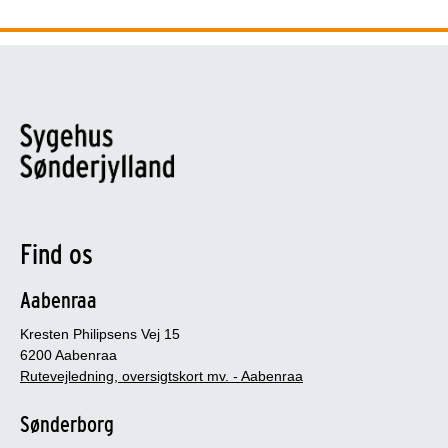
Find os
Aabenraa
Kresten Philipsens Vej 15
6200 Aabenraa
Rutevejledning, oversigtskort mv. - Aabenraa
Sønderborg