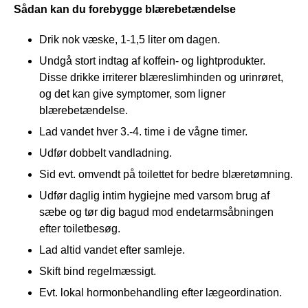
Sådan kan du forebygge blærebetændelse
Drik nok væske, 1-1,5 liter om dagen.
Undgå stort indtag af koffein- og lightprodukter.
Disse drikke irriterer blæreslimhinden og urinrøret,
og det kan give symptomer, som ligner
blærebetændelse.
Lad vandet hver 3.-4. time i de vågne timer.
Udfør dobbelt vandladning.
Sid evt. omvendt på toilettet for bedre blæretømning.
Udfør daglig intim hygiejne med varsom brug af
sæbe og tør dig bagud mod endetarmsåbningen
efter toiletbesøg.
Lad altid vandet efter samleje.
Skift bind regelmæssigt.
Evt. lokal hormonbehandling efter lægeordination.