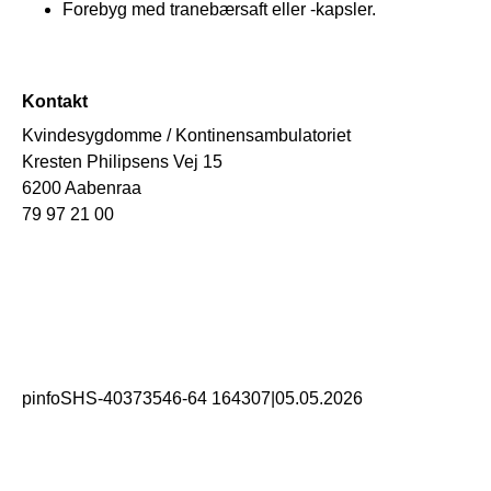
Forebyg med tranebærsaft eller -kapsler.
Kontakt
Kvindesygdomme / Kontinensambulatoriet
Kresten Philipsens Vej 15
6200 Aabenraa
79 97 21 00
pinfoSHS-40373546-64 164307
|
05.05.2026