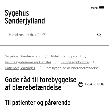
Skip til primært indhold
Menu
Sygehus Sønderjylland
Afdelinger og afsnit
Kvindesygdomme og Fødsler
Kvindesygdomme
Patientvejledninger
Forebyggelse af blærebetændelse
Gode råd til forebyggelse
Udskriv PDF
af blærebetændelse
Til patienter og pårørende