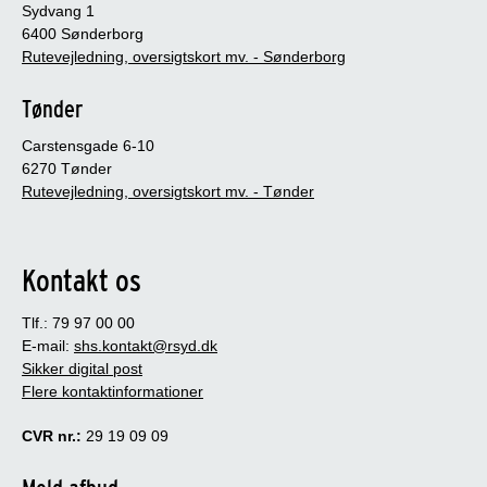
Sydvang 1
6400 Sønderborg
Rutevejledning, oversigtskort mv. - Sønderborg
Tønder
Carstensgade 6-10
6270 Tønder
Rutevejledning, oversigtskort mv. - Tønder
Kontakt os
Tlf.: 79 97 00 00
E-mail:
shs.kontakt@rsyd.dk
Sikker digital post
Flere kontaktinformationer
CVR nr.:
29 19 09 09