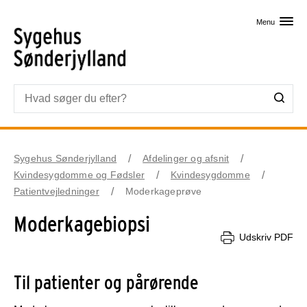
Skip til primært indhold
Menu
Sygehus Sønderjylland
Afdelinger og afsnit
Kvindesygdomme og Fødsler
Kvindesygdomme
Patientvejledninger
Moderkageprøve
Moderkagebiopsi
Udskriv PDF
Til patienter og pårørende