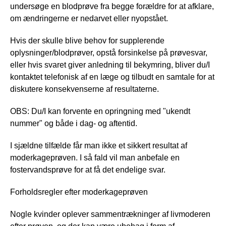
undersøge en blodprøve fra begge forældre for at afklare,
om ændringerne er nedarvet eller nyopstået.
Hvis der skulle blive behov for supplerende
oplysninger/blodprøver, opstå forsinkelse på prøvesvar,
eller hvis svaret giver anledning til bekymring, bliver du/I
kontaktet telefonisk af en læge og tilbudt en samtale for at
diskutere konsekvenserne af resultaterne.
OBS
: Du/I kan forvente en opringning med "ukendt
nummer" og både i dag- og aftentid.
I sjældne tilfælde får man ikke et sikkert resultat af
moderkageprøven. I så fald vil man anbefale en
fostervandsprøve for at få det endelige svar.
Forholdsregler efter moderkageprøven
Nogle kvinder oplever sammentrækninger af livmoderen