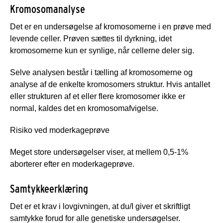
Kromosomanalyse
Det er en undersøgelse af kromosomerne i en prøve med
levende celler. Prøven sættes til dyrkning, idet
kromosomerne kun er synlige, når cellerne deler sig.
Selve analysen består i tælling af kromosomerne og
analyse af de enkelte kromosomers struktur. Hvis antallet
eller strukturen af et eller flere kromosomer ikke er
normal, kaldes det en kromosomafvigelse.
Risiko ved moderkageprøve
Meget store undersøgelser viser, at mellem 0,5-1%
aborterer efter en moderkageprøve.
Samtykkeerklæring
Det er et krav i lovgivningen, at du/I giver et skriftligt
samtykke forud for alle genetiske undersøgelser.