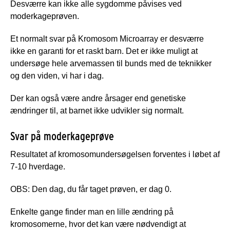
Desværre kan ikke alle sygdomme påvises ved
moderkageprøven.
Et normalt svar på Kromosom Microarray er desværre
ikke en garanti for et raskt barn. Det er ikke muligt at
undersøge hele arvemassen til bunds med de teknikker
og den viden, vi har i dag.
Der kan også være andre årsager end genetiske
ændringer til, at barnet ikke udvikler sig normalt.
Svar på moderkageprøve
Resultatet af kromosomundersøgelsen forventes i løbet af
7-10 hverdage.
OBS
: Den dag, du får taget prøven, er dag 0.
Enkelte gange finder man en lille ændring på
kromosomerne, hvor det kan være nødvendigt at