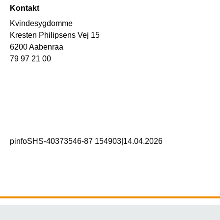
Kontakt
Kvindesygdomme
Kresten Philipsens Vej 15
6200 Aabenraa
79 97 21 00
pinfoSHS-40373546-87 154903
|
14.04.2026