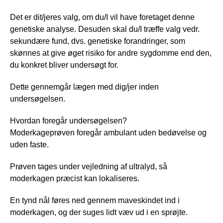
Det er dit/jeres valg, om du/I vil have foretaget denne
genetiske analyse. Desuden skal du/I træffe valg vedr.
sekundære fund, dvs. genetiske forandringer, som
skønnes at give øget risiko for andre sygdomme end den,
du konkret bliver undersøgt for.
Dette gennemgår lægen med dig/jer inden
undersøgelsen.
Hvordan foregår undersøgelsen?
Moderkageprøven foregår ambulant uden bedøvelse og
uden faste.
Prøven tages under vejledning af ultralyd, så
moderkagen præcist kan lokaliseres.
En tynd nål føres ned gennem maveskindet ind i
moderkagen, og der suges lidt væv ud i en sprøjte.