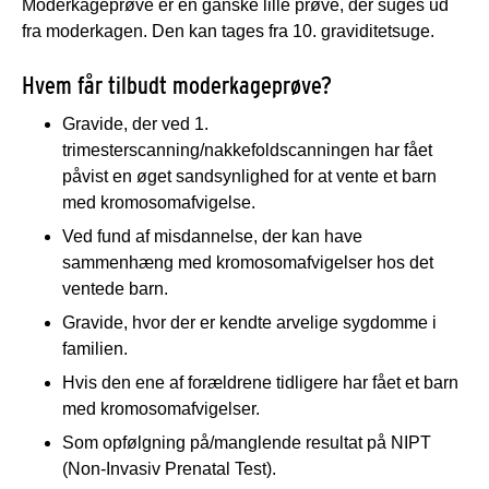
Moderkageprøve er en ganske lille prøve, der suges ud
fra moderkagen. Den kan tages fra 10. graviditetsuge.
Hvem får tilbudt moderkageprøve?
Gravide, der ved 1.
trimesterscanning/nakkefoldscanningen har fået
påvist en øget sandsynlighed for at vente et barn
med kromosomafvigelse.
Ved fund af misdannelse, der kan have
sammenhæng med kromosomafvigelser hos det
ventede barn.
Gravide, hvor der er kendte arvelige sygdomme i
familien.
Hvis den ene af forældrene tidligere har fået et barn
med kromosomafvigelser.
Som opfølgning på/manglende resultat på NIPT
(Non-Invasiv Prenatal Test).