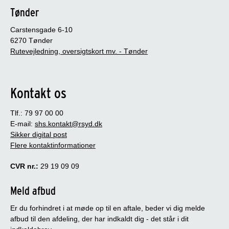
Tønder
Carstensgade 6-10
6270 Tønder
Rutevejledning, oversigtskort mv. - Tønder
Kontakt os
Tlf.: 79 97 00 00
E-mail:
shs.kontakt@rsyd.dk
Sikker digital post
Flere kontaktinformationer
CVR nr.:
29 19 09 09
Meld afbud
Er du forhindret i at møde op til en aftale, beder vi dig melde
afbud til den afdeling, der har indkaldt dig - det står i dit