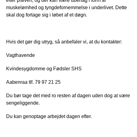
efter prøven, og der kan være ubehag i form af
muskelømhed og tyngdefornemmelse i underlivet. Dette
skal dog fortage sig i løbet af et døgn.
Hvis det gør dig utryg, så anbefaler vi, at du kontakter:
Vagthavende
Kvindesygdomme og Fødsler SHS
Aabenraa tlf. 79 97 21 25
Du bør tage det med ro resten af dagen uden dog at være
sengeliggende.
Du kan genoptage arbejdet dagen efter.