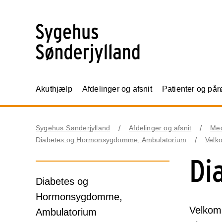
Akuthjælp
Afdelinger og afsnit
Patienter og på
Sygehus Sønderjylland
Afdelinger og afsnit
Me
Diabetes og Hormonsygdomme, Ambulatorium
Velk
Di
Diabetes og
Hormonsygdomme,
Velkom
Ambulatorium