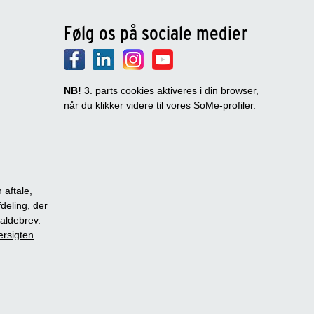
Følg os på sociale medier
NB!
3. parts cookies aktiveres i din browser,
når du klikker videre til vores SoMe-profiler.
 aftale,
fdeling, der
dkaldebrev.
ersigten