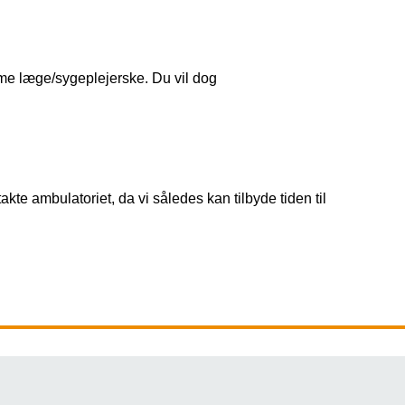
mme læge/sygeplejerske. Du vil dog
ntakte ambulatoriet, da vi således kan tilbyde tiden til