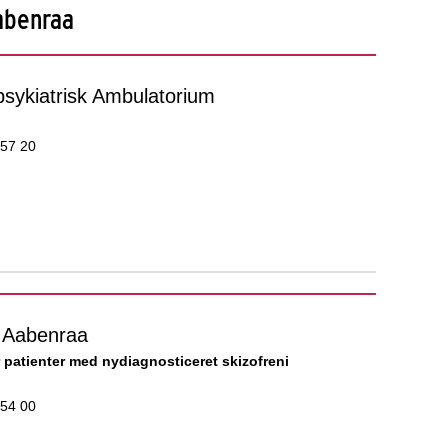
abenraa
sykiatrisk Ambulatorium
 57 20
Aabenraa
 patienter med nydiagnosticeret skizofreni
 54 00