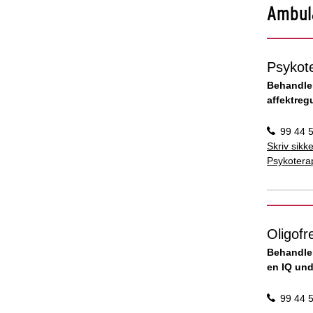
Ambula
Psykot
Behandle
affektreg
99 44 
Skriv sikke
Psykotera
Oligof
Behandle
en IQ und
99 44 