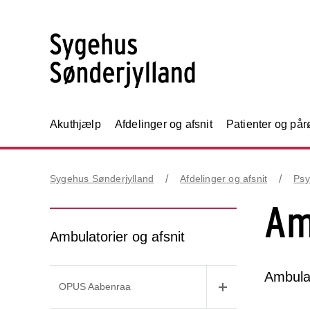
Akuthjælp
Afdelinger og afsnit
Patienter og på
Sygehus Sønderjylland
Afdelinger og afsnit
Psy
Am
Ambulatorier og afsnit
Ambulan
OPUS Aabenraa