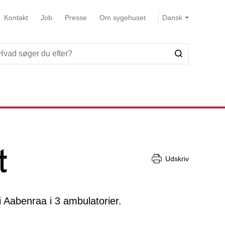
Kontakt
Job
Presse
Om sygehuset
t
Udskriv
i Aabenraa i 3 ambulatorier.