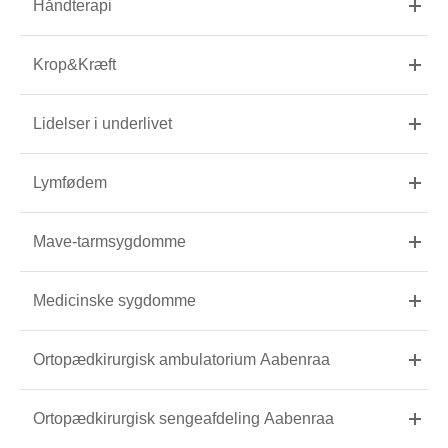
Håndterapi
Krop&Kræft
Lidelser i underlivet
Lymfødem
Mave-tarmsygdomme
Medicinske sygdomme
Ortopædkirurgisk ambulatorium Aabenraa
Ortopædkirurgisk sengeafdeling Aabenraa