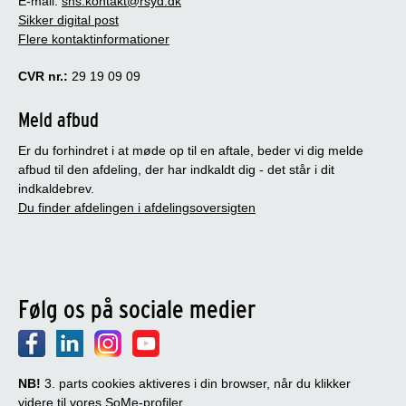
E-mail:
shs.kontakt@rsyd.dk
Sikker digital post
Flere kontaktinformationer
CVR nr.:
29 19 09 09
Meld afbud
Er du forhindret i at møde op til en aftale, beder vi dig melde
afbud til den afdeling, der har indkaldt dig - det står i dit
indkaldebrev.
Du finder afdelingen i afdelingsoversigten
Følg os på sociale medier
NB!
3. parts cookies aktiveres i din browser, når du klikker
videre til vores SoMe-profiler.