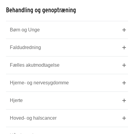
Behandling og genoptræning
Børn og Unge
Faldudredning
Fælles akutmodtagelse
Hjerne- og nervesygdomme
Hjerte
Hoved- og halscancer