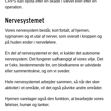
CRPS kan opstå efter en skade i vævet eller efter en
operation.
Nervesystemet
Vores nervesystem består, kort fortalt, af hjernen,
rygmarven og et utal af nerver, som overalt i kroppen og
på huden ender i nervefølere.
En del af nervesystemet er det, vi kalder det autonome
nervesystem. Det fungerer uafhængigt af vores vilje. Det
er f.eks. bestemmende for, om blodkarrene er udvidede
eller sammentrukne, og om vi sveder.
Hele nervesystemet arbejder sammen, så når der sker
aktivitet i et område, vil det også påvirke andre områder.
Hjernen varetager også den funktion, at bearbejde vores
følelser, humør og tanker.