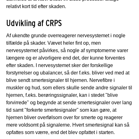
relativt kort tid efter skaden.
Udvikling af CRPS
Af ukendte grunde overreagerer nervesystemet i nogle
tilfælde på skader. Vævet heler fint op, men
nervesystemet påvirkes, så nogle af symptomerne varer
længere og er alvorligere end det, der kunne forventes
efter skaden. I nervesystemet sker der forskellige
forstyrrelser og ubalancer, så der f.eks. bliver ved med at
blive sendt smertesignaler til hjernen. Nervefibre i
muskler og hud, som ellers skulle sende andre signaler til
hjernen, f.eks. berøringssignaler, kan i stedet "blive
forvirrede" og begynde at sende smertesignaler over lang
tid samt "forkerte smertesignaler" som kan gøre, at
hjernen bliver overfølsom over for smerte og reagerer
mere voldsomt på signalerne. Hvert smertesignal kan så
opfattes som værre, end det blev opfattet i starten.