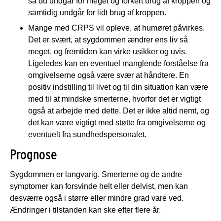
så du undgår for meget og forkert brug af kroppen og
samtidig undgår for lidt brug af kroppen.
Mange med CRPS vil opleve, at humøret påvirkes.
Det er svært, at sygdommen ændrer ens liv så
meget, og fremtiden kan virke usikker og uvis.
Ligeledes kan en eventuel manglende forståelse fra
omgivelserne også være svær at håndtere. En
positiv indstilling til livet og til din situation kan være
med til at mindske smerterne, hvorfor det er vigtigt
også at arbejde med dette. Det er ikke altid nemt, og
det kan være vigtigt med støtte fra omgivelserne og
eventuelt fra sundhedspersonalet.
Prognose
Sygdommen er langvarig. Smerterne og de andre
symptomer kan forsvinde helt eller delvist, men kan
desværre også i større eller mindre grad vare ved.
Ændringer i tilstanden kan ske efter flere år.