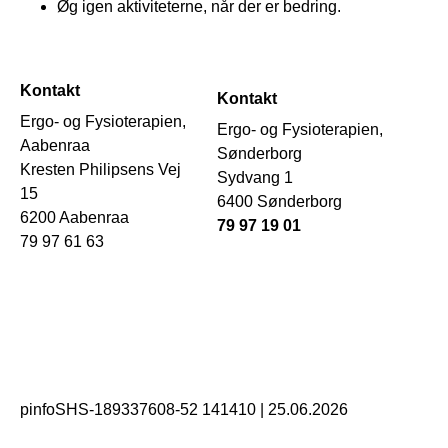
Øg igen aktiviteterne, når der er bedring.
Kontakt
Kontakt
Ergo- og Fysioterapien,
Ergo- og Fysioterapien,
Aabenraa
Sønderborg
Kresten Philipsens Vej
Sydvang 1
15
6400 Sønderborg
6200 Aabenraa
79 97 19 01
79 97 61 63
pinfoSHS-189337608-52 141410
|
25.06.2026