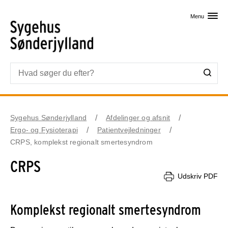
Skip til primært indhold
Menu
Sygehus Sønderjylland
Afdelinger og afsnit
Ergo- og Fysioterapi
Patientvejledninger
CRPS, komplekst regionalt smertesyndrom
CRPS
Udskriv PDF
Komplekst regionalt smertesyndrom