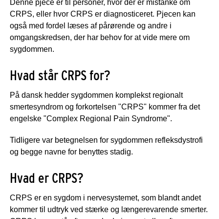
Denne pjece er til personer, hvor der er mistanke om
CRPS, eller hvor CRPS er diagnosticeret. Pjecen kan
også med fordel læses af pårørende og andre i
omgangskredsen, der har behov for at vide mere om
sygdommen.
Hvad står CRPS for?
På dansk hedder sygdommen komplekst regionalt
smertesyndrom og forkortelsen "CRPS" kommer fra det
engelske "Complex Regional Pain Syndrome".
Tidligere var betegnelsen for sygdommen refleksdystrofi
og begge navne for benyttes stadig.
Hvad er CRPS?
CRPS er en sygdom i nervesystemet, som blandt andet
kommer til udtryk ved stærke og længerevarende smerter.