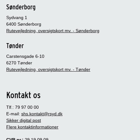
Sønderborg
Sydvang 1
6400 Sønderborg
Rutevejledning, oversigtskort mv. - Sønderborg
Tønder
Carstensgade 6-10
6270 Tønder
Rutevejledning, oversigtskort mv. - Tønder
Kontakt os
Tlf.: 79 97 00 00
E-mail:
shs.kontakt@rsyd.dk
Sikker digital post
Flere kontaktinformationer
CVR nr.:
29 19 09 09