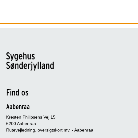
Find os
Aabenraa
Kresten Philipsens Vej 15
6200 Aabenraa
Rutevejledning, oversigtskort mv. - Aabenraa