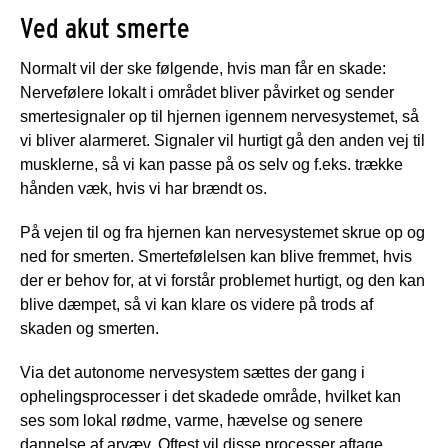
Ved akut smerte
Normalt vil der ske følgende, hvis man får en skade:
Nervefølere lokalt i området bliver påvirket og sender
smertesignaler op til hjernen igennem nervesystemet, så
vi bliver alarmeret. Signaler vil hurtigt gå den anden vej til
musklerne, så vi kan passe på os selv og f.eks. trække
hånden væk, hvis vi har brændt os.
På vejen til og fra hjernen kan nervesystemet skrue op og
ned for smerten. Smertefølelsen kan blive fremmet, hvis
der er behov for, at vi forstår problemet hurtigt, og den kan
blive dæmpet, så vi kan klare os videre på trods af
skaden og smerten.
Via det autonome nervesystem sættes der gang i
ophelingsprocesser i det skadede område, hvilket kan
ses som lokal rødme, varme, hævelse og senere
dannelse af arvæv. Oftest vil disse processer aftage