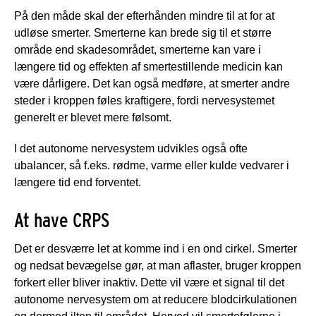
På den måde skal der efterhånden mindre til at for at
udløse smerter. Smerterne kan brede sig til et større
område end skadesområdet, smerterne kan vare i
længere tid og effekten af smertestillende medicin kan
være dårligere. Det kan også medføre, at smerter andre
steder i kroppen føles kraftigere, fordi nervesystemet
generelt er blevet mere følsomt.
I det autonome nervesystem udvikles også ofte
ubalancer, så f.eks. rødme, varme eller kulde vedvarer i
længere tid end forventet.
At have CRPS
Det er desværre let at komme ind i en ond cirkel. Smerter
og nedsat bevægelse gør, at man aflaster, bruger kroppen
forkert eller bliver inaktiv. Dette vil være et signal til det
autonome nervesystem om at reducere blodcirkulationen