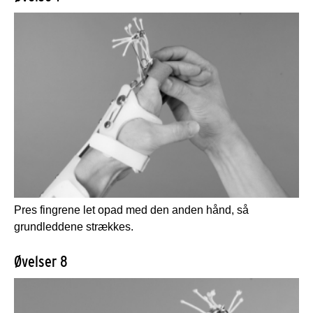
Pres fingrene let opad med den anden hånd, så
grundleddene strækkes.
Øvelser 8