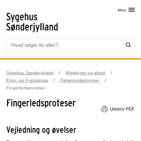
Skip til primært indhold
Menu
Sygehus Sønderjylland
Afdelinger og afsnit
Ergo- og Fysioterapi
Patientvejledninger
Fingerledsproteser
Fingerledsproteser
Udskriv PDF
Vejledning og øvelser