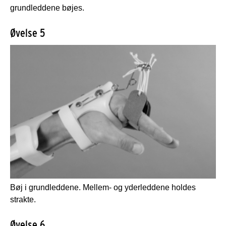
grundleddene bøjes.
Øvelse 5
Bøj i grundleddene. Mellem- og yderleddene holdes
strakte.
Øvelse 6