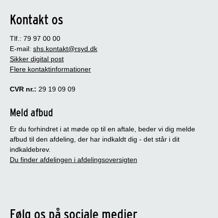
Kontakt os
Tlf.: 79 97 00 00
E-mail:
shs.kontakt@rsyd.dk
Sikker digital post
Flere kontaktinformationer
CVR nr.:
29 19 09 09
Meld afbud
Er du forhindret i at møde op til en aftale, beder vi dig melde
afbud til den afdeling, der har indkaldt dig - det står i dit
indkaldebrev.
Du finder afdelingen i afdelingsoversigten
Følg os på sociale medier