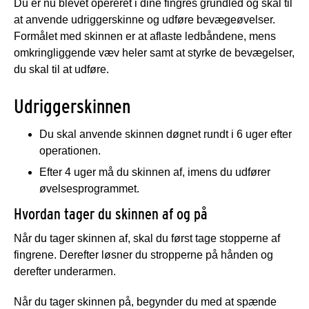
Du er nu blevet opereret i dine fingres grundled og skal til
at anvende udriggerskinne og udføre bevægeøvelser.
Formålet med skinnen er at aflaste ledbåndene, mens
omkringliggende væv heler samt at styrke de bevægelser,
du skal til at udføre.
Udriggerskinnen
Du skal anvende skinnen døgnet rundt i 6 uger efter
operationen.
Efter 4 uger må du skinnen af, imens du udfører
øvelsesprogrammet.
Hvordan tager du skinnen af og på
Når du tager skinnen af, skal du først tage stopperne af
fingrene. Derefter løsner du stropperne på hånden og
derefter underarmen.
Når du tager skinnen på, begynder du med at spænde