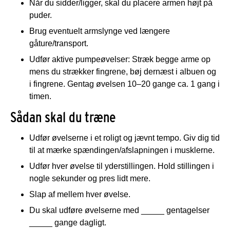
Når du sidder/ligger, skal du placere armen højt på
puder.
Brug eventuelt armslynge ved længere
gåture/transport.
Udfør aktive pumpeøvelser: Stræk begge arme op
mens du strækker fingrene, bøj dernæst i albuen og
i fingrene. Gentag øvelsen 10–20 gange ca. 1 gang i
timen.
Sådan skal du træne
Udfør øvelserne i et roligt og jævnt tempo. Giv dig tid
til at mærke spændingen/afslapningen i musklerne.
Udfør hver øvelse til yderstillingen. Hold stillingen i
nogle sekunder og pres lidt mere.
Slap af mellem hver øvelse.
Du skal udføre øvelserne med _____ gentagelser
_____ gange dagligt.