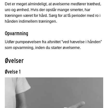
Det er meget almindeligt, at øvelserne medfører træthed,
uro og ømhed. Hvis der opstår mange smerter, har
træningen været for hård. Sørg for at få perioder med ro i
hånden indimellem træningen.
Opvarmning
Udfør pumpeøvelsen fra afsnittet ”ved hævelse i hånden”
som opvarmning, inden du starter øvelserne.
Øvelser
Øvelse 1