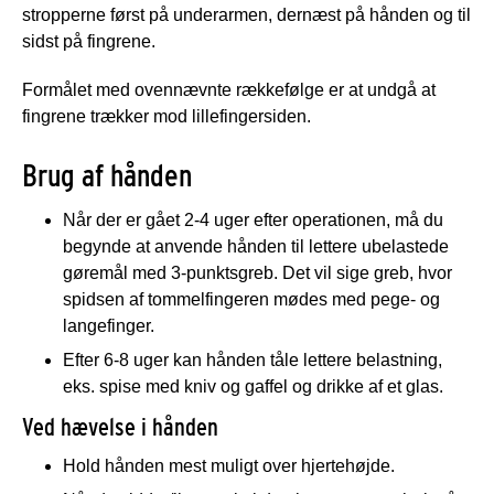
stropperne først på underarmen, dernæst på hånden og til
sidst på fingrene.
Formålet med ovennævnte rækkefølge er at undgå at
fingrene trækker mod lillefingersiden.
Brug af hånden
Når der er gået 2-4 uger efter operationen, må du
begynde at anvende hånden til lettere ubelastede
gøremål med 3-punktsgreb. Det vil sige greb, hvor
spidsen af tommelfingeren mødes med pege- og
langefinger.
Efter 6-8 uger kan hånden tåle lettere belastning,
eks. spise med kniv og gaffel og drikke af et glas.
Ved hævelse i hånden
Hold hånden mest muligt over hjertehøjde.