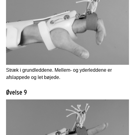
Stræk i grundleddene. Mellem- og yderleddene er
afslappede og let bøjede.
Øvelse 9