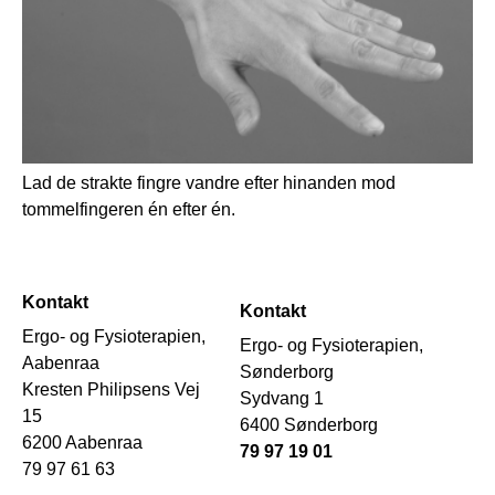
Lad de strakte fingre vandre efter hinanden mod
tommelfingeren én efter én.
Kontakt
Kontakt
Ergo- og Fysioterapien,
Ergo- og Fysioterapien,
Aabenraa
Sønderborg
Kresten Philipsens Vej
Sydvang 1
15
6400 Sønderborg
6200 Aabenraa
79 97 19 01
79 97 61 63