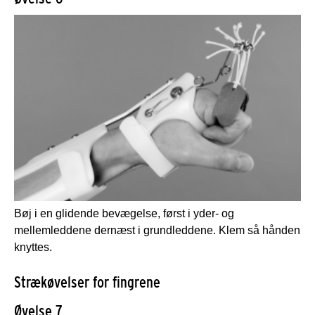
Bøj i en glidende bevægelse, først i yder- og
mellemleddene dernæst i grundleddene. Klem så hånden
knyttes.
Strækøvelser for fingrene
Øvelse 7