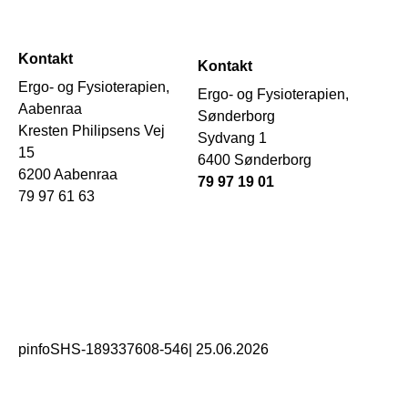
Kontakt
Kontakt
Ergo- og Fysioterapien,
Ergo- og Fysioterapien,
Aabenraa
Sønderborg
Kresten Philipsens Vej
Sydvang 1
15
6400 Sønderborg
6200 Aabenraa
79 97 19 01
79 97 61 63
pinfoSHS-189337608-546
|
25.06.2026