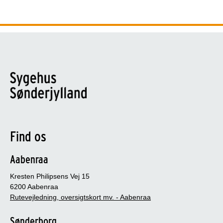
Find os
Aabenraa
Kresten Philipsens Vej 15
6200 Aabenraa
Rutevejledning, oversigtskort mv. - Aabenraa
Sønderborg