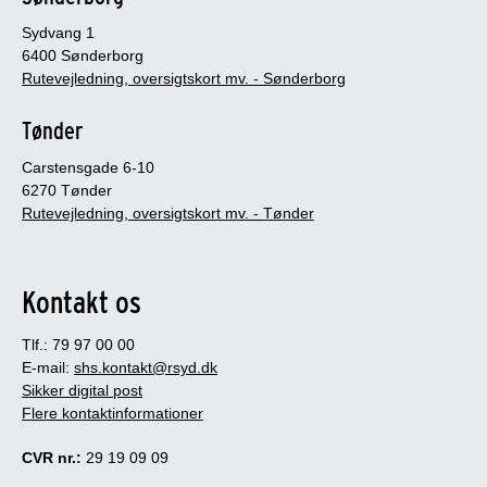
Sydvang 1
6400 Sønderborg
Rutevejledning, oversigtskort mv. - Sønderborg
Tønder
Carstensgade 6-10
6270 Tønder
Rutevejledning, oversigtskort mv. - Tønder
Kontakt os
Tlf.: 79 97 00 00
E-mail:
shs.kontakt@rsyd.dk
Sikker digital post
Flere kontaktinformationer
CVR nr.:
29 19 09 09