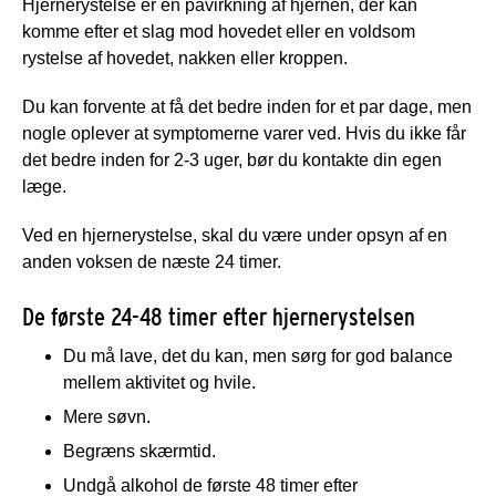
Hjernerystelse er en påvirkning af hjernen, der kan
komme efter et slag mod hovedet eller en voldsom
rystelse af hovedet, nakken eller kroppen.
Du kan forvente at få det bedre inden for et par dage, men
nogle oplever at symptomerne varer ved. Hvis du ikke får
det bedre inden for 2-3 uger, bør du kontakte din egen
læge.
Ved en hjernerystelse, skal du være under opsyn af en
anden voksen de næste 24 timer.
De første 24-48 timer efter hjernerystelsen
Du må lave, det du kan, men sørg for god balance
mellem aktivitet og hvile.
Mere søvn.
Begræns skærmtid.
Undgå alkohol de første 48 timer efter