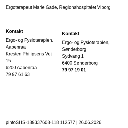
Ergoterapeut Marie Gade, Regionshospitalet Viborg
Kontakt
Kontakt
Ergo- og Fysioterapien,
Ergo- og Fysioterapien,
Aabenraa
Sønderborg
Kresten Philipsens Vej
Sydvang 1
15
6400 Sønderborg
6200 Aabenraa
79 97 19 01
79 97 61 63
pinfoSHS-189337608-118 112577
|
26.06.2026