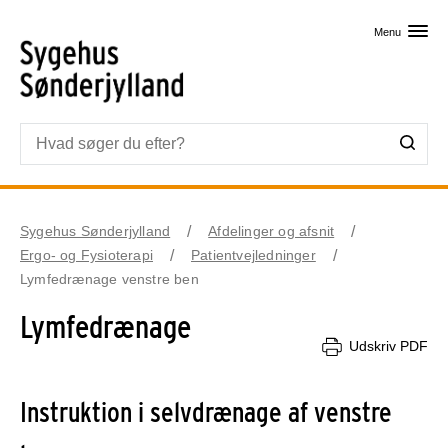
Skip til primært indhold
Menu
Sygehus Sønderjylland
Afdelinger og afsnit
Ergo- og Fysioterapi
Patientvejledninger
Lymfedrænage venstre ben
Lymfedrænage
Udskriv PDF
Instruktion i selvdrænage af venstre