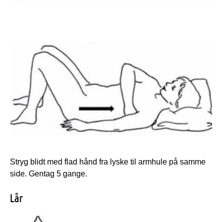
Stryg blidt med flad hånd fra lyske til armhule på samme
side. Gentag 5 gange.
Lår