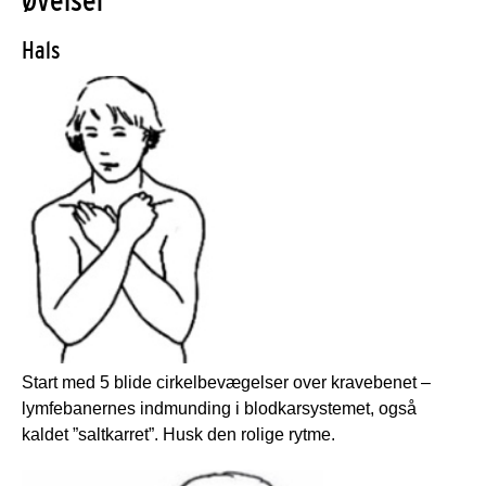
Øvelser
Hals
Start med 5 blide cirkelbevægelser over kravebenet –
lymfebanernes indmunding i blodkarsystemet, også
kaldet ”saltkarret”. Husk den rolige rytme.