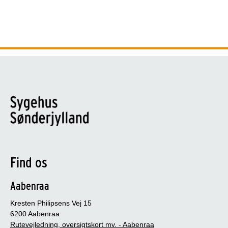
Find os
Aabenraa
Kresten Philipsens Vej 15
6200 Aabenraa
Rutevejledning, oversigtskort mv. - Aabenraa