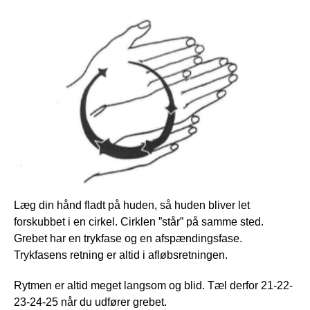
Læg din hånd fladt på huden, så huden bliver let
forskubbet i en cirkel. Cirklen ”står” på samme sted.
Grebet har en trykfase og en afspændingsfase.
Trykfasens retning er altid i afløbsretningen.
Rytmen er altid meget langsom og blid. Tæl derfor 21-22-
23-24-25 når du udfører grebet.