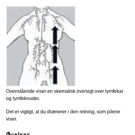
Ovenstående viser en skematisk oversigt over lymfekar
og lymfeknuder.
Det er vigtigt, at du drænerer i den retning, som pilene
viser.