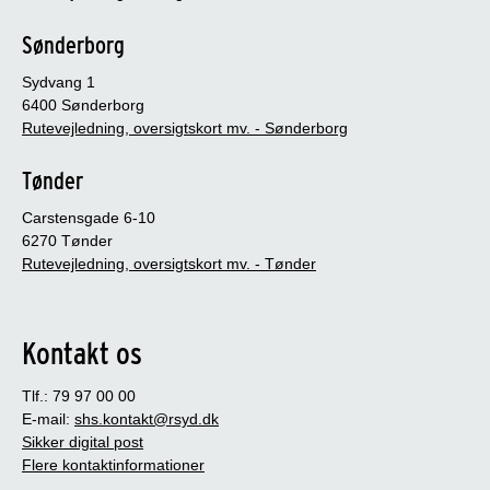
Sønderborg
Sydvang 1
6400 Sønderborg
Rutevejledning, oversigtskort mv. - Sønderborg
Tønder
Carstensgade 6-10
6270 Tønder
Rutevejledning, oversigtskort mv. - Tønder
Kontakt os
Tlf.: 79 97 00 00
E-mail:
shs.kontakt@rsyd.dk
Sikker digital post
Flere kontaktinformationer