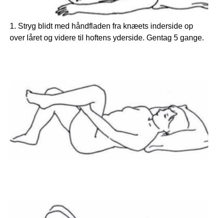
1. Stryg blidt med håndfladen fra knæets inderside op
over låret og videre til hoftens yderside. Gentag 5 gange.