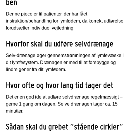
ben
Denne pjece er til patienter, der har fået
instruktion/behandling for lymfødem, da korrekt udførelse
forudsætter individuel vejledning.
Hvorfor skal du udføre selvdrænage
Selv-drænage øger gennemstrømningen af lymfevæske i
dit lymfesystem. Drænagen er med til at forebygge og
lindre gener fra dit lymfødem.
Hvor ofte og hvor lang tid tager det
Det er en god ide at udføre selvdrænage regelmæssigt –
gerne 1 gang om dagen. Selve drænagen tager ca. 15
minutter.
Sådan skal du grebet ”stående cirkler”