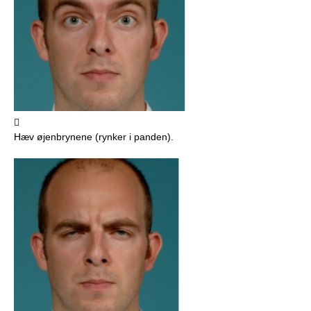

Hæv øjenbrynene (rynker i panden).