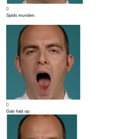

Spids munden.

Gab højt op.