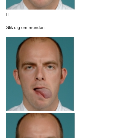

Slik dig om munden.