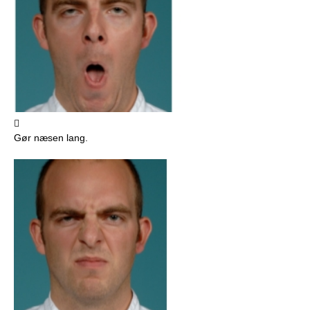

Gør næsen lang.