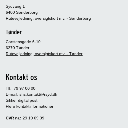
Sydvang 1
6400 Sønderborg
Rutevejledning, oversigtskort mv. - Sønderborg
Tønder
Carstensgade 6-10
6270 Tønder
Rutevejledning, oversigtskort mv. - Tønder
Kontakt os
Tlf.: 79 97 00 00
E-mail:
shs.kontakt@rsyd.dk
Sikker digital post
Flere kontaktinformationer
CVR nr.:
29 19 09 09