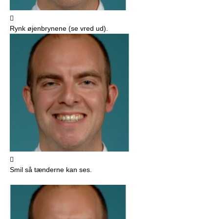

Rynk øjenbrynene (se vred ud).

Smil så tænderne kan ses.