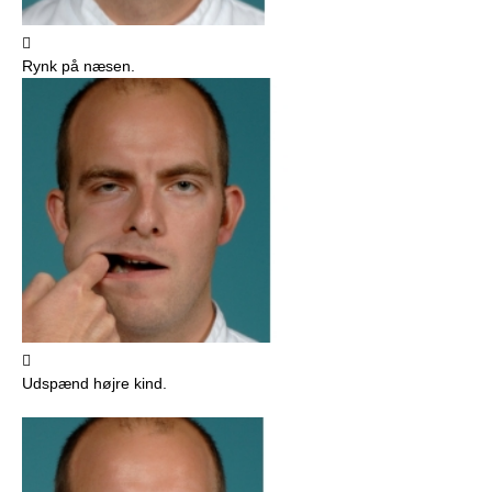

Rynk på næsen.

Udspænd højre kind.