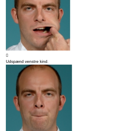

Udspænd venstre kind.