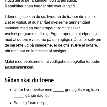
vigtig del af behandlingen og startes tidligt.
Rehabiliteringen foregår ofte over lang tid.
I denne pjece kan du se, hvordan du træner din mimik.
Det er vigtigt, at du har fået øvelserne gennemgået
sammen med en ergoterapeut, som tilpasser
øvelsesprogrammet til dig. Ergoterapeuten hjælper dig
med at udføre øvelserne på den rigtige måde, for selv om
de ser lette ud på billederne, er de ofte svære at udføre,
når man har en lammelse af ansigtet.
Målet med øvelserne er at vedligeholde og/eller forbedre
ansigtsmimikken.
Sådan skal du træne
Udfør hver øvelse med _____ gentagelser og træn
_____ gange dagligt.
Sæt dig foran et spejl.