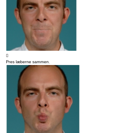

Pres læberne sammen.