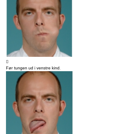

Før tungen ud i venstre kind.