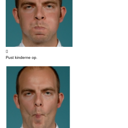

Pust kinderne op.