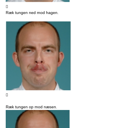

Ræk tungen ned mod hagen.

Ræk tungen op mod næsen.