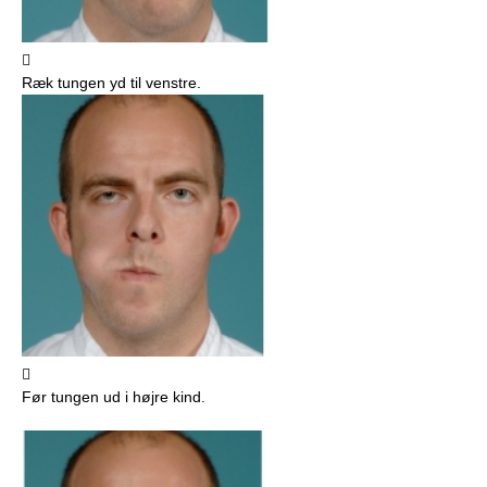

Ræk tungen yd til venstre.

Før tungen ud i højre kind.