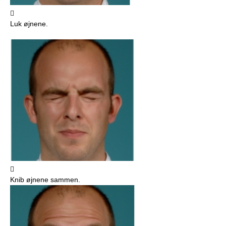

Luk øjnene.

Knib øjnene sammen.