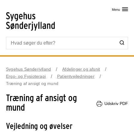
Skip til primært indhold
Menu
Sygehus Sønderjylland
Afdelinger og afsnit
Ergo- og Fysioterapi
Patientvejledninger
Træning af ansigt og mund
Træning af ansigt og
Udskriv PDF
mund
Vejledning og øvelser