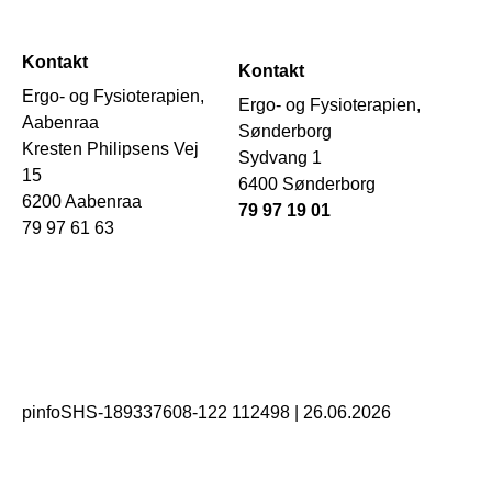
Kontakt
Kontakt
Ergo- og Fysioterapien,
Ergo- og Fysioterapien,
Aabenraa
Sønderborg
Kresten Philipsens Vej
Sydvang 1
15
6400 Sønderborg
6200 Aabenraa
79 97 19 01
79 97 61 63
pinfoSHS-189337608-122 112498
|
26.06.2026