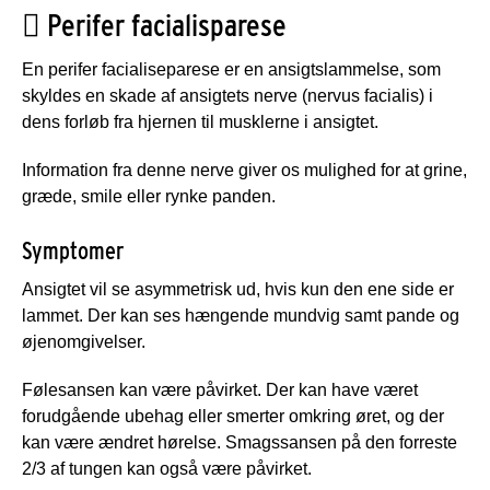

Perifer facialisparese
En perifer facialiseparese er en ansigtslammelse, som
skyldes en skade af ansigtets nerve (nervus facialis) i
dens forløb fra hjernen til musklerne i ansigtet.
Information fra denne nerve giver os mulighed for at grine,
græde, smile eller rynke panden.
Symptomer
Ansigtet vil se asymmetrisk ud, hvis kun den ene side er
lammet. Der kan ses hængende mundvig samt pande og
øjenomgivelser.
Følesansen kan være påvirket. Der kan have været
forudgående ubehag eller smerter omkring øret, og der
kan være ændret hørelse. Smagssansen på den forreste
2/3 af tungen kan også være påvirket.