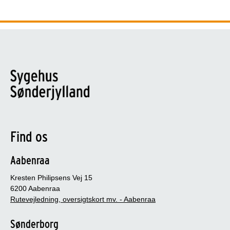
Find os
Aabenraa
Kresten Philipsens Vej 15
6200 Aabenraa
Rutevejledning, oversigtskort mv. - Aabenraa
Sønderborg