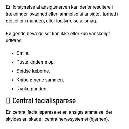
En forstyrrelse af ansigtsnerven kan derfor resultere i
trækninger, svaghed eller lammelse af ansigtet, tørhed i
øjet eller i munden, eller forstyrrelse af smag.
Følgende bevægelser kan ikke eller kun vanskeligt
udføres:
Smile.
Puste kinderne op.
Spidse læberne.
Knibe øjnene sammen.
Rynke panden.

Central facialisparese
En central facialisparese er en ansigtslammelse, der
skyldes en skade i centralnervesystemet (hjernen).