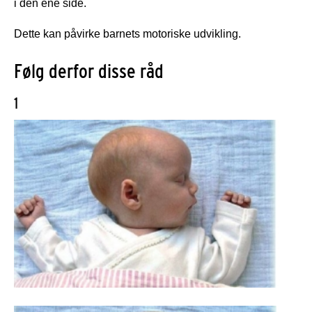
i den ene side.
Dette kan påvirke barnets motoriske udvikling.
Følg derfor disse råd
1