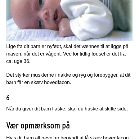
Lige fra dit barn er nyfødt, skal det vænnes til at ligge på
maven, når det er vågent. Ved for tidlig fødsel er det fra
ca. uge 36.
Det styrker musklerne i nakke og ryg og forebygger, at dit
barn får en skæv hovedfacon.
6
Når du giver dit barn flaske, skal du huske at skifte side.
Vær opmærksom på
Hvis dit barn alligevel er begyndt at få skæv hovedfacon,