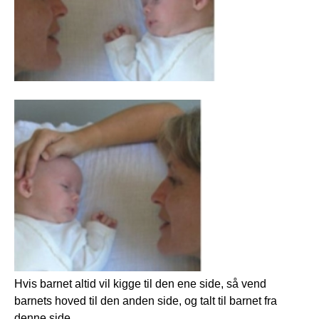
Hvis barnet altid vil kigge til den ene side, så vend
barnets hoved til den anden side, og talt til barnet fra
denne side.