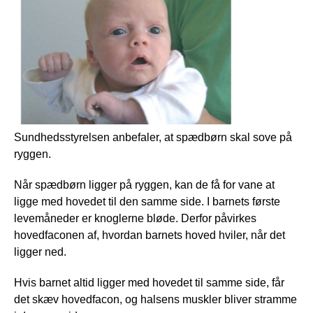
Sundhedsstyrelsen anbefaler, at spædbørn skal sove på
ryggen.
Når spædbørn ligger på ryggen, kan de få for vane at
ligge med hovedet til den samme side. I barnets første
levemåneder er knoglerne bløde.
Derfor påvirkes
hovedfaconen af, hvordan barnets hoved hviler, når det
ligger ned.
Hvis barnet altid ligger med hovedet til samme side, får
det skæv hovedfacon, og halsens muskler bliver stramme