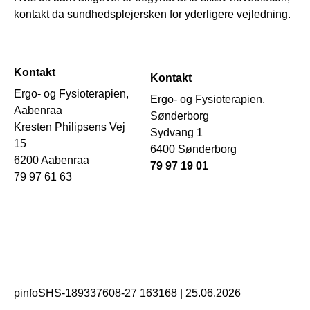
kontakt da sundhedsplejersken for yderligere vejledning.
Kontakt
Kontakt
Ergo- og Fysioterapien,
Ergo- og Fysioterapien,
Aabenraa
Sønderborg
Kresten Philipsens Vej
Sydvang 1
15
6400 Sønderborg
6200 Aabenraa
79 97 19 01
79 97 61 63
pinfoSHS-189337608-27 163168
|
25.06.2026