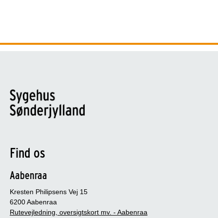
Find os
Aabenraa
Kresten Philipsens Vej 15
6200 Aabenraa
Rutevejledning, oversigtskort mv. - Aabenraa