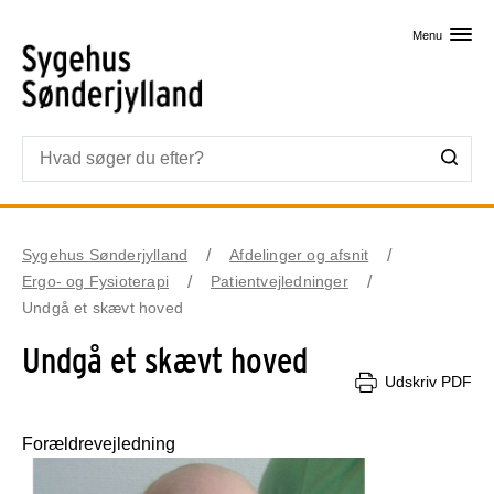
Skip til primært indhold
Menu
Sygehus Sønderjylland
Afdelinger og afsnit
Ergo- og Fysioterapi
Patientvejledninger
Undgå et skævt hoved
Undgå et skævt hoved
Udskriv PDF
Forældrevejledning