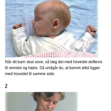
Når dit barn skal sove, så læg det med hovedet skiftevis
til venstre og højre. Så undgår du, at barnet altid ligger
med hovedet til samme side.
2