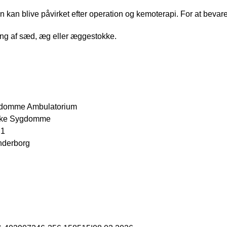
ten kan blive påvirket efter operation og kemoterapi. For at bevare 
ing af sæd, æg eller æggestokke.
gdomme Ambulatorium
ske Sygdomme
 1
nderborg