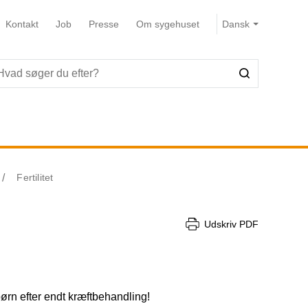
Kontakt
Job
Presse
Om sygehuset
Fertilitet
Udskriv PDF
ørn efter endt kræftbehandling!