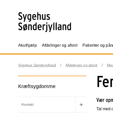
Akuthjælp
Afdelinger og afsnit
Patienter og på
Sygehus Sønderjylland
Afdelinger og afsnit
Me
Fer
Kræftsygdomme
Vær opm
Kontakt
Tal med d