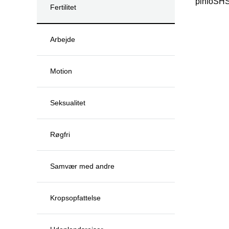
pinfoSH
Fertilitet
Arbejde
Motion
Seksualitet
Røgfri
Samvær med andre
Kropsopfattelse