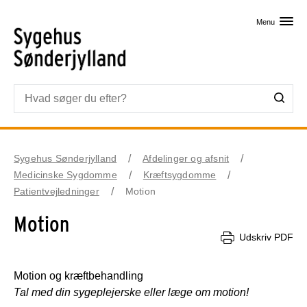
Skip til primært indhold
Menu
Sygehus Sønderjylland
Afdelinger og afsnit
Medicinske Sygdomme
Kræftsygdomme
Patientvejledninger
Motion
Motion
Udskriv PDF
Motion og kræftbehandling
Tal med din sygeplejerske eller læge om motion!