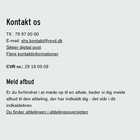
Kontakt os
Tlf.: 79 97 00 00
E-mail:
shs.kontakt@rsyd.dk
Sikker digital post
Flere kontaktinformationer
CVR nr.:
29 19 09 09
Meld afbud
Er du forhindret i at møde op til en aftale, beder vi dig melde
afbud til den afdeling, der har indkaldt dig - det står i dit
indkaldebrev.
Du finder afdelingen i afdelingsoversigten