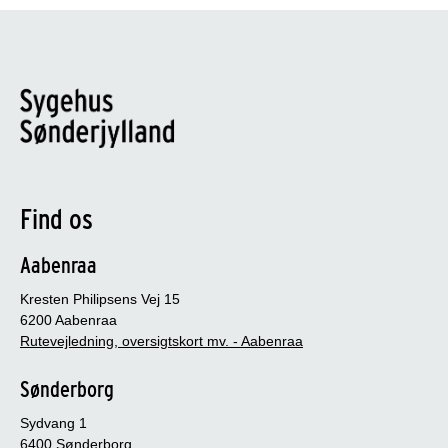
Find os
Aabenraa
Kresten Philipsens Vej 15
6200 Aabenraa
Rutevejledning, oversigtskort mv. - Aabenraa
Sønderborg
Sydvang 1
6400 Sønderborg