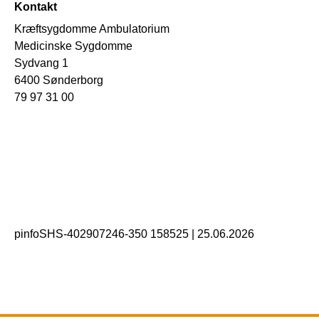
Kontakt
Kræftsygdomme Ambulatorium
Medicinske Sygdomme
Sydvang 1
6400 Sønderborg
79 97 31 00
pinfoSHS-402907246-350 158525
|
25.06.2026