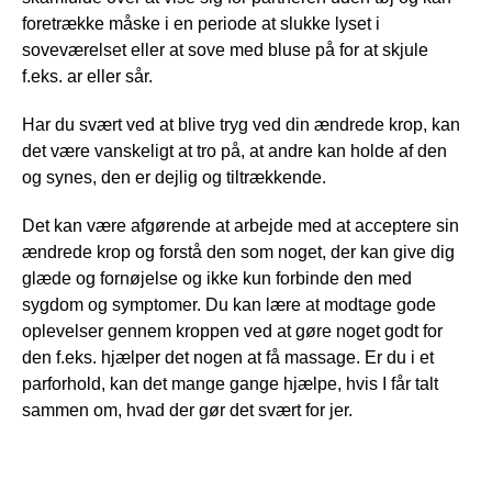
foretrække måske i en periode at slukke lyset i
soveværelset eller at sove med bluse på for at skjule
f.eks. ar eller sår.
Har du svært ved at blive tryg ved din ændrede krop, kan
det være vanskeligt at tro på, at andre kan holde af den
og synes, den er dejlig og tiltrækkende.
Det kan være afgørende at arbejde med at acceptere sin
ændrede krop og forstå den som noget, der kan give dig
glæde og fornøjelse og ikke kun forbinde den med
sygdom og symptomer. Du kan lære at modtage gode
oplevelser gennem kroppen ved at gøre noget godt for
den f.eks. hjælper det nogen at få massage. Er du i et
parforhold, kan det mange gange hjælpe, hvis I får talt
sammen om, hvad der gør det svært for jer.