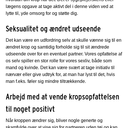
lægens opgave at tage aktivt del i denne viden ved at
lytte til, yde omsorg for og støtte dig.
Seksualitet og ændret udseende
Det kan være en udfordring selv at skulle vænne sig til en
ændret krop og samtidig forholde sig til sit ændrede
udseende over for en eventuel partner. Vores opfattelse af
os selv spiller en stor rolle for vores sexliv, både som
mand og kvinde. Det kan være svært at tage initiativ til
nærvær eller give udtryk for, at man har lyst til det, hvis
man f.eks. føler sig mindre tiltrækkende.
Arbejd med at vende kropsopfattelsen
til noget positivt
Når kroppen ændrer sig, bliver nogle generte og
skamfulde over at vise sig for partneren uden tøj og kan