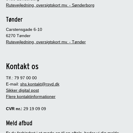
Rutevejledning, oversigtskort mv. - Sønderborg
Tønder
Carstensgade 6-10
6270 Tønder
Rutevejledning, oversigtskort mv. - Tønder
Kontakt os
Tlf.: 79 97 00 00
E-mail:
shs.kontakt@rsyd.dk
Sikker digital post
Flere kontaktinformationer
CVR nr.:
29 19 09 09
Meld afbud
Er du forhindret i at møde op til en aftale, beder vi dig melde