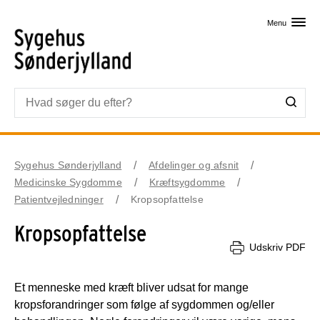
Skip til primært indhold
Menu
Sygehus Sønderjylland
Afdelinger og afsnit
Medicinske Sygdomme
Kræftsygdomme
Patientvejledninger
Kropsopfattelse
Kropsopfattelse
Udskriv PDF
Et menneske med kræft bliver udsat for mange
kropsforandringer som følge af sygdommen og/eller