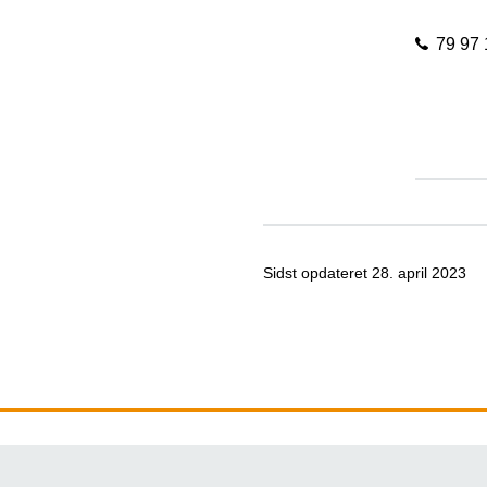
79 97 
Sidst opdateret
28. april 2023