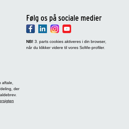
Følg os på sociale medier
NB!
3. parts cookies aktiveres i din browser,
når du klikker videre til vores SoMe-profiler.
 aftale,
fdeling, der
dkaldebrev.
ersigten