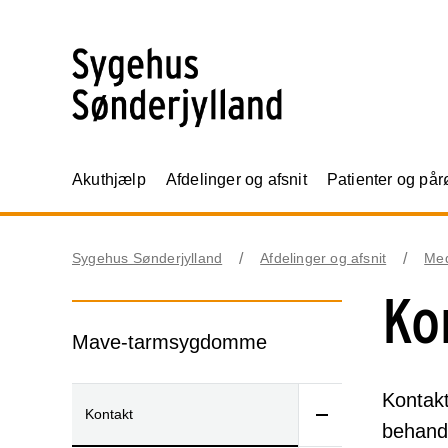
Akuthjælp
Afdelinger og afsnit
Patienter og på
Sygehus Sønderjylland
Afdelinger og afsnit
Me
Ko
Mave-tarmsygdomme
Kontakt
Kontakt
behand