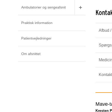
Ambulatorier og sengeafsnit
Konta
Praktisk information
Afbud /
Patientvejledninger
Spørgsm
Om afsnittet
Medicin
Kontakt
Mave-
Kresten P